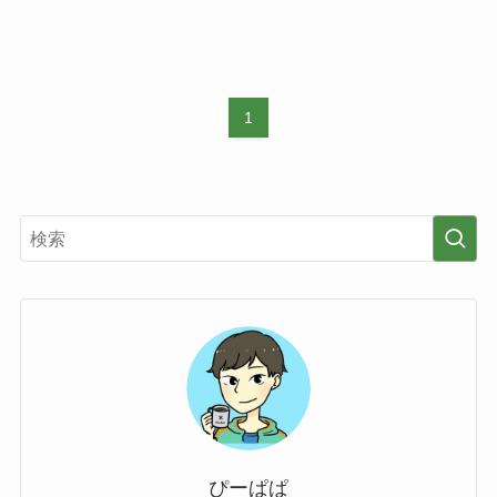
1
ぴーぱぱ