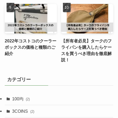
2022年コストコのクーラー
【所有者必見】タークのフ
ボックスの価格と種類のご
ライパンを購入したらケー
紹介
スを買うべき理由を徹底解
説！
カテゴリー
100均
(2)
3COINS
(2)