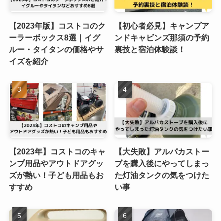
【2023年版】コストコのク
【初心者必見】キャンプア
ーラーボックス8選｜イグ
ンドキャビンズ那須の予約
ルー・タイタンの価格やサ
裏技と宿泊体験談！
イズを紹介
【2023年】コストコのキャ
【大失敗】アルパカストー
ンプ用品やアウトドアグッ
ブを購入後にやってしまっ
ズが熱い！子ども用品もお
た灯油タンクの気をつけた
すすめ
い事