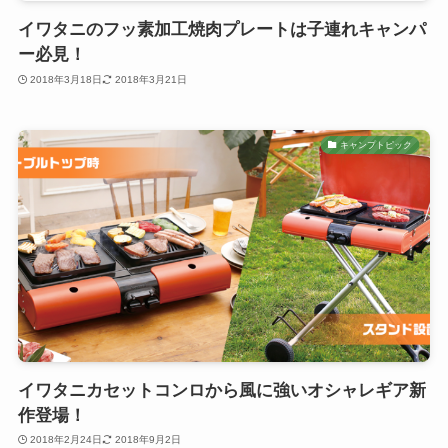
イワタニのフッ素加工焼肉プレートは子連れキャンパ
ー必見！
2018年3月18日
2018年3月21日
キャンプトピック
イワタニカセットコンロから風に強いオシャレギア新
作登場！
2018年2月24日
2018年9月2日