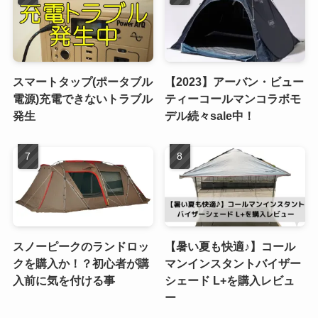
スマートタップ(ポータブル
【2023】アーバン・ビュー
電源)充電できないトラブル
ティーコールマンコラボモ
発生
デル続々sale中！
スノーピークのランドロッ
【暑い夏も快適♪】コール
クを購入か！？初心者が購
マンインスタントバイザー
入前に気を付ける事
シェード L+を購入レビュ
ー