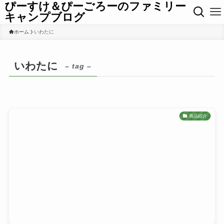
ぴーすけ＆ぴーごろーのファミリー
キャンプブログ
ホーム
いわたに
いわたに
– tag –
商品紹介