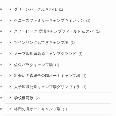
グリーンパークふきわれ
(1)
ケニーズファミリーキャンプヴィレッジ
(1)
スノーピーク 鹿沼キャンプフィールド & スパ
(1)
ツインリンクもてぎキャンプ場
(1)
メープル那須高原キャンプグランド
(1)
佐久パラダキャンプ場
(1)
出会いの森総合公園オートキャンプ場
(1)
大子広域公園キャンプ場グリンヴィラ
(1)
学校橋河原
(2)
将門の滝オートキャンプ場
(1)