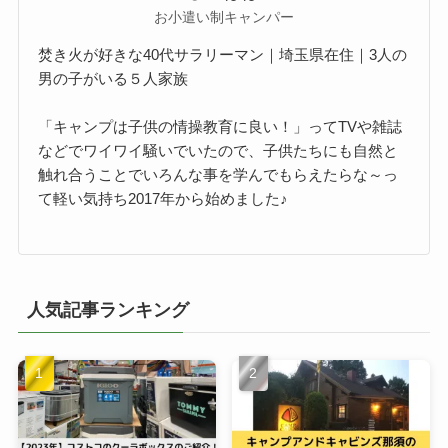
お小遣い制キャンパー
焚き火が好きな40代サラリーマン｜埼玉県在住｜3人の
男の子がいる５人家族
「キャンプは子供の情操教育に良い！」ってTVや雑誌
などでワイワイ騒いでいたので、子供たちにも自然と
触れ合うことでいろんな事を学んでもらえたらな～っ
て軽い気持ち2017年から始めました♪
人気記事ランキング