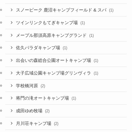
スノーピーク 鹿沼キャンプフィールド & スパ
(1)
ツインリンクもてぎキャンプ場
(1)
メープル那須高原キャンプグランド
(1)
佐久パラダキャンプ場
(1)
出会いの森総合公園オートキャンプ場
(1)
大子広域公園キャンプ場グリンヴィラ
(1)
学校橋河原
(2)
将門の滝オートキャンプ場
(1)
成田ゆめ牧場
(2)
月川荘キャンプ場
(2)