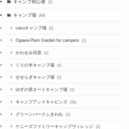
キャンプ初心者
(1)
キャンプ場
(64)
cazuキャンプ場
(2)
Ogawa Plum Garden for campers
(1)
かわせみ河原
(1)
くりの木キャンプ場
(1)
せせらぎキャンプ場
(1)
ゆずの里オートキャンプ場
(1)
キャンプアンドキャビンズ
(31)
グリーンパークふきわれ
(1)
ケニーズファミリーキャンプヴィレッジ
(1)