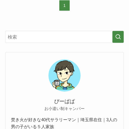
1
ぴーぱぱ
お小遣い制キャンパー
焚き火が好きな40代サラリーマン｜埼玉県在住｜3人の
男の子がいる５人家族