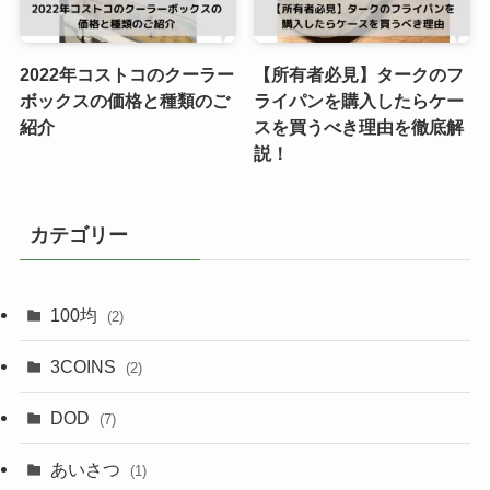
2022年コストコのクーラー
【所有者必見】タークのフ
ボックスの価格と種類のご
ライパンを購入したらケー
紹介
スを買うべき理由を徹底解
説！
カテゴリー
100均
(2)
3COINS
(2)
DOD
(7)
あいさつ
(1)