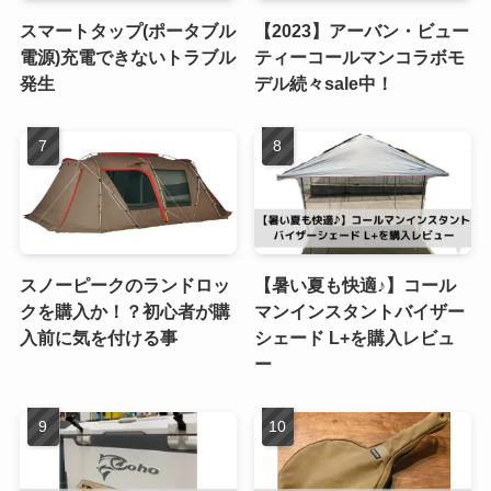
スマートタップ(ポータブル
【2023】アーバン・ビュー
電源)充電できないトラブル
ティーコールマンコラボモ
発生
デル続々sale中！
スノーピークのランドロッ
【暑い夏も快適♪】コール
クを購入か！？初心者が購
マンインスタントバイザー
入前に気を付ける事
シェード L+を購入レビュ
ー