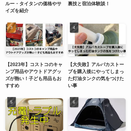
ルー・タイタンの価格やサ
裏技と宿泊体験談！
イズを紹介
【2023年】コストコのキャ
【大失敗】アルパカストー
ンプ用品やアウトドアグッ
ブを購入後にやってしまっ
ズが熱い！子ども用品もお
た灯油タンクの気をつけた
すすめ
い事