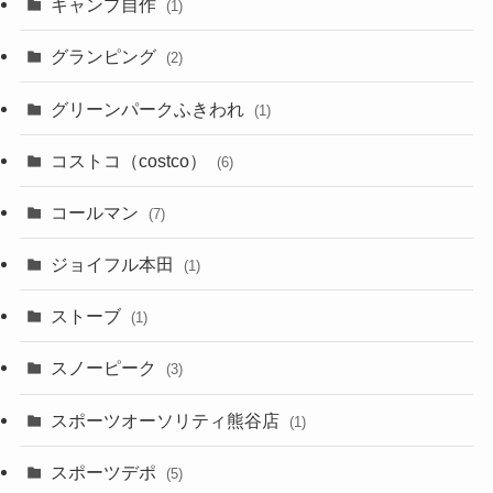
キャンプ自作
(1)
グランピング
(2)
グリーンパークふきわれ
(1)
コストコ（costco）
(6)
コールマン
(7)
ジョイフル本田
(1)
ストーブ
(1)
スノーピーク
(3)
スポーツオーソリティ熊谷店
(1)
スポーツデポ
(5)