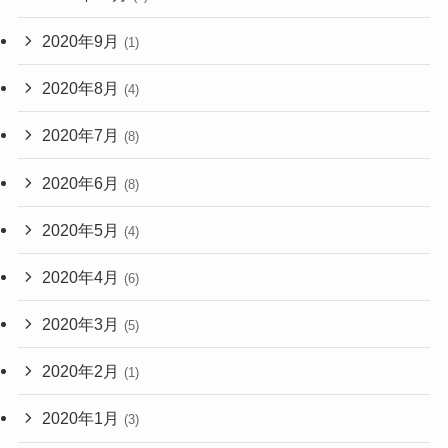
2020年9月
(1)
2020年8月
(4)
2020年7月
(8)
2020年6月
(8)
2020年5月
(4)
2020年4月
(6)
2020年3月
(5)
2020年2月
(1)
2020年1月
(3)