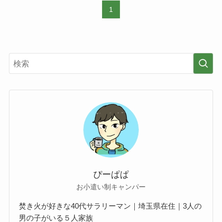
1
ぴーぱぱ
お小遣い制キャンパー
焚き火が好きな40代サラリーマン｜埼玉県在住｜3人の
男の子がいる５人家族