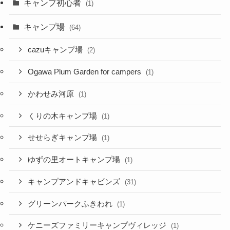
キャンプ初心者
(1)
キャンプ場
(64)
cazuキャンプ場
(2)
Ogawa Plum Garden for campers
(1)
かわせみ河原
(1)
くりの木キャンプ場
(1)
せせらぎキャンプ場
(1)
ゆずの里オートキャンプ場
(1)
キャンプアンドキャビンズ
(31)
グリーンパークふきわれ
(1)
ケニーズファミリーキャンプヴィレッジ
(1)