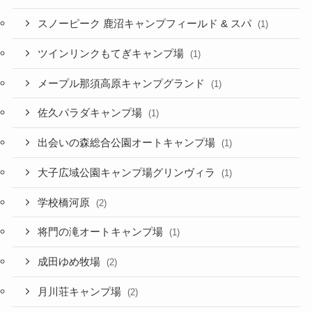
スノーピーク 鹿沼キャンプフィールド & スパ
(1)
ツインリンクもてぎキャンプ場
(1)
メープル那須高原キャンプグランド
(1)
佐久パラダキャンプ場
(1)
出会いの森総合公園オートキャンプ場
(1)
大子広域公園キャンプ場グリンヴィラ
(1)
学校橋河原
(2)
将門の滝オートキャンプ場
(1)
成田ゆめ牧場
(2)
月川荘キャンプ場
(2)