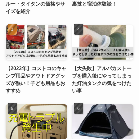
ルー・タイタンの価格やサ
裏技と宿泊体験談！
イズを紹介
【2023年】コストコのキャ
【大失敗】アルパカストー
ンプ用品やアウトドアグッ
ブを購入後にやってしまっ
ズが熱い！子ども用品もお
た灯油タンクの気をつけた
すすめ
い事