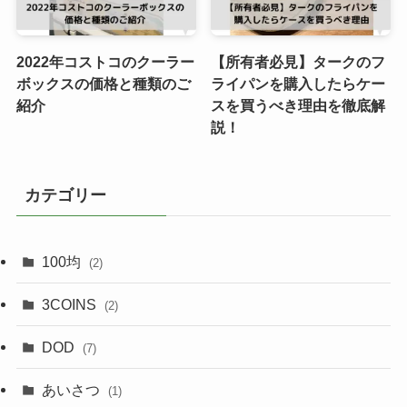
2022年コストコのクーラー
【所有者必見】タークのフ
ボックスの価格と種類のご
ライパンを購入したらケー
紹介
スを買うべき理由を徹底解
説！
カテゴリー
100均
(2)
3COINS
(2)
DOD
(7)
あいさつ
(1)