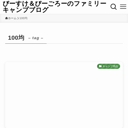
ぴーすけ＆ぴーごろーのファミリー
キャンプブログ
ホーム
100均
100均
– tag –
キャンプ用品