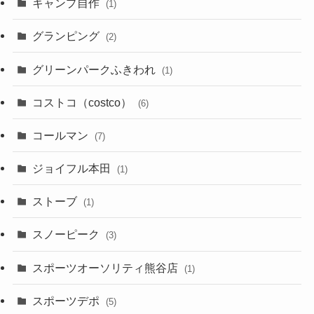
キャンプ自作
(1)
グランピング
(2)
グリーンパークふきわれ
(1)
コストコ（costco）
(6)
コールマン
(7)
ジョイフル本田
(1)
ストーブ
(1)
スノーピーク
(3)
スポーツオーソリティ熊谷店
(1)
スポーツデポ
(5)