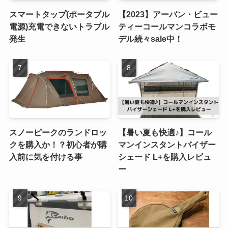
スマートタップ(ポータブル
【2023】アーバン・ビュー
電源)充電できないトラブル
ティーコールマンコラボモ
発生
デル続々sale中！
スノーピークのランドロッ
【暑い夏も快適♪】コール
クを購入か！？初心者が購
マンインスタントバイザー
入前に気を付ける事
シェード L+を購入レビュ
ー