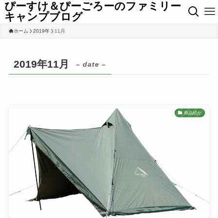
ぴーすけ＆ぴーごろーのファミリー
キャンプブログ
ホーム
2019年
11月
2019年11月
– date –
商品紹介