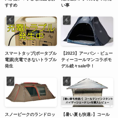
すすめ
い事
スマートタップ(ポータブル
【2023】アーバン・ビュー
電源)充電できないトラブル
ティーコールマンコラボモ
発生
デル続々sale中！
スノーピークのランドロッ
【暑い夏も快適♪】コール