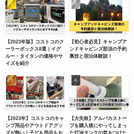
【2023年版】コストコのク
【初心者必見】キャンプア
ーラーボックス8選｜イグ
ンドキャビンズ那須の予約
ルー・タイタンの価格やサ
裏技と宿泊体験談！
イズを紹介
【2023年】コストコのキャ
【大失敗】アルパカストー
ンプ用品やアウトドアグッ
ブを購入後にやってしまっ
ズが熱い！子ども用品もお
た灯油タンクの気をつけた