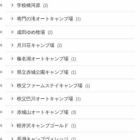
学校橋河原
(2)
将門の滝オートキャンプ場
(1)
成田ゆめ牧場
(2)
月川荘キャンプ場
(2)
榛名湖オートキャンプ場
(1)
県立赤城公園キャンプ場
(1)
秩父ファームステイキャンプ場
(1)
秩父巴川オートキャンプ場
(1)
赤城山オートキャンプ場
(3)
軽井沢キャンプゴールド
(1)
長瀞キャンプヴィレッジ
(1)