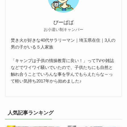
ぴーぱぱ
お小遣い制キャンパー
焚き火が好きな40代サラリーマン｜埼玉県在住｜3人の
男の子がいる５人家族
「キャンプは子供の情操教育に良い！」ってTVや雑誌
などでワイワイ騒いでいたので、子供たちにも自然と
触れ合うことでいろんな事を学んでもらえたらな～っ
て軽い気持ち2017年から始めました♪
人気記事ランキング