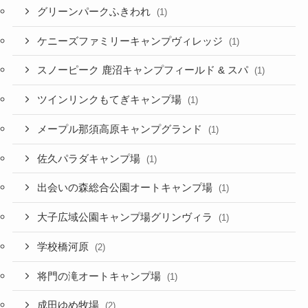
グリーンパークふきわれ
(1)
ケニーズファミリーキャンプヴィレッジ
(1)
スノーピーク 鹿沼キャンプフィールド & スパ
(1)
ツインリンクもてぎキャンプ場
(1)
メープル那須高原キャンプグランド
(1)
佐久パラダキャンプ場
(1)
出会いの森総合公園オートキャンプ場
(1)
大子広域公園キャンプ場グリンヴィラ
(1)
学校橋河原
(2)
将門の滝オートキャンプ場
(1)
成田ゆめ牧場
(2)