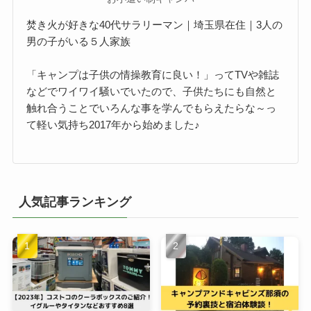
焚き火が好きな40代サラリーマン｜埼玉県在住｜3人の
男の子がいる５人家族
「キャンプは子供の情操教育に良い！」ってTVや雑誌
などでワイワイ騒いでいたので、子供たちにも自然と
触れ合うことでいろんな事を学んでもらえたらな～っ
て軽い気持ち2017年から始めました♪
人気記事ランキング