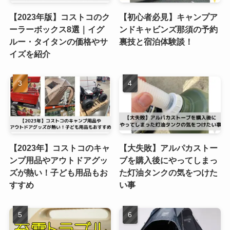
【2023年版】コストコのク
【初心者必見】キャンプア
ーラーボックス8選｜イグ
ンドキャビンズ那須の予約
ルー・タイタンの価格やサ
裏技と宿泊体験談！
イズを紹介
【2023年】コストコのキャ
【大失敗】アルパカストー
ンプ用品やアウトドアグッ
ブを購入後にやってしまっ
ズが熱い！子ども用品もお
た灯油タンクの気をつけた
すすめ
い事