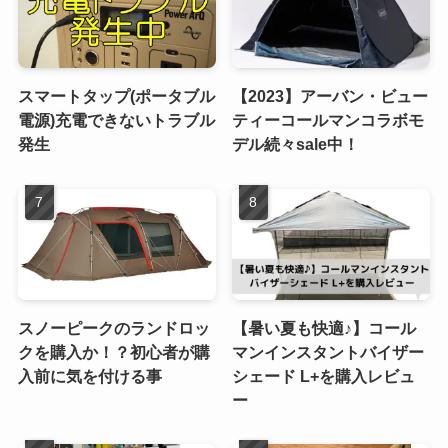
スマートタップ(ポータブル
【2023】アーバン・ビュー
電源)充電できないトラブル
ティーコールマンコラボモ
発生
デル続々sale中！
スノーピークのランドロッ
【暑い夏も快適♪】コール
クを購入か！？初心者が購
マンインスタントバイザー
入前に気を付ける事
シェード L+を購入レビュ
ー