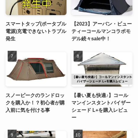
スマートタップ(ポータブル
【2023】アーバン・ビュー
電源)充電できないトラブル
ティーコールマンコラボモ
発生
デル続々sale中！
スノーピークのランドロッ
【暑い夏も快適♪】コール
クを購入か！？初心者が購
マンインスタントバイザー
入前に気を付ける事
シェード L+を購入レビュ
ー