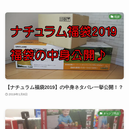
福袋
【ナチュラム福袋2019】の中身ネタバレ一挙公開！？
2019年1月8日
キャンプ用品