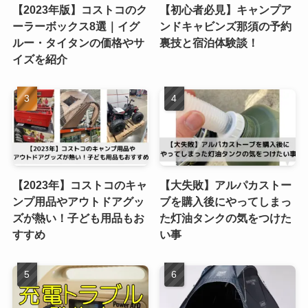
【2023年版】コストコのク
【初心者必見】キャンプア
ーラーボックス8選｜イグ
ンドキャビンズ那須の予約
ルー・タイタンの価格やサ
裏技と宿泊体験談！
イズを紹介
【2023年】コストコのキャ
【大失敗】アルパカストー
ンプ用品やアウトドアグッ
ブを購入後にやってしまっ
ズが熱い！子ども用品もお
た灯油タンクの気をつけた
すすめ
い事