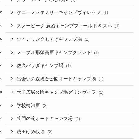
ケニーズファミリーキャンプヴィレッジ
(1)
スノーピーク 鹿沼キャンプフィールド & スパ
(1)
ツインリンクもてぎキャンプ場
(1)
メープル那須高原キャンプグランド
(1)
佐久パラダキャンプ場
(1)
出会いの森総合公園オートキャンプ場
(1)
大子広域公園キャンプ場グリンヴィラ
(1)
学校橋河原
(2)
将門の滝オートキャンプ場
(1)
成田ゆめ牧場
(2)