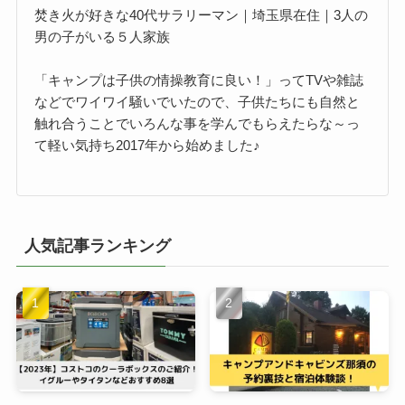
焚き火が好きな40代サラリーマン｜埼玉県在住｜3人の
男の子がいる５人家族
「キャンプは子供の情操教育に良い！」ってTVや雑誌
などでワイワイ騒いでいたので、子供たちにも自然と
触れ合うことでいろんな事を学んでもらえたらな～っ
て軽い気持ち2017年から始めました♪
人気記事ランキング