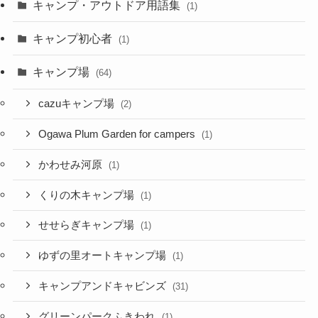
キャンプ・アウトドア用語集
(1)
キャンプ初心者
(1)
キャンプ場
(64)
cazuキャンプ場
(2)
Ogawa Plum Garden for campers
(1)
かわせみ河原
(1)
くりの木キャンプ場
(1)
せせらぎキャンプ場
(1)
ゆずの里オートキャンプ場
(1)
キャンプアンドキャビンズ
(31)
グリーンパークふきわれ
(1)