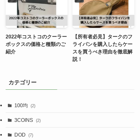
2022年コストコのクーラー
【所有者必見】タークのフ
ボックスの価格と種類のご
ライパンを購入したらケー
紹介
スを買うべき理由を徹底解
説！
カテゴリー
100均
(2)
3COINS
(2)
DOD
(7)