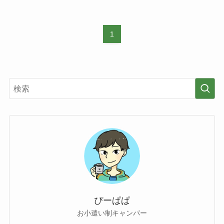
1
ぴーぱぱ
お小遣い制キャンパー