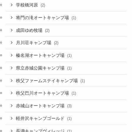
学校橋河原
(2)
将門の滝オートキャンプ場
(1)
成田ゆめ牧場
(2)
月川荘キャンプ場
(2)
榛名湖オートキャンプ場
(1)
県立赤城公園キャンプ場
(1)
秩父ファームステイキャンプ場
(1)
秩父巴川オートキャンプ場
(1)
赤城山オートキャンプ場
(3)
軽井沢キャンプゴールド
(1)
長瀞キャンプヴィレッジ
(1)