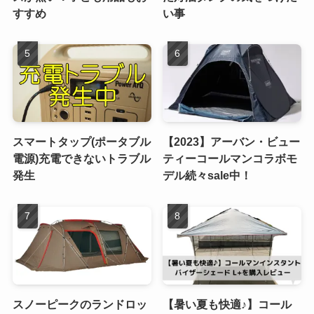
すすめ
い事
スマートタップ(ポータブル
【2023】アーバン・ビュー
電源)充電できないトラブル
ティーコールマンコラボモ
発生
デル続々sale中！
スノーピークのランドロッ
【暑い夏も快適♪】コール