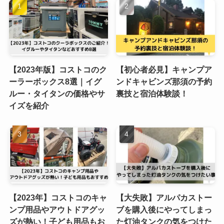
【2023年版】コストコのク
【初心者必見】キャンプア
ーラーボックス8選｜イグ
ンドキャビンズ那須の予約
ルー・タイタンの価格やサ
裏技と宿泊体験談！
イズを紹介
【2023年】コストコのキャ
【大失敗】アルパカストー
ンプ用品やアウトドアグッ
ブを購入後にやってしまっ
ズが熱い！子ども用品もお
た灯油タンクの気をつけた