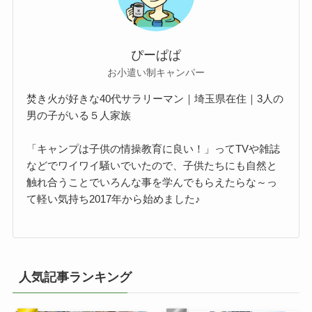
ぴーぱぱ
お小遣い制キャンパー
焚き火が好きな40代サラリーマン｜埼玉県在住｜3人の
男の子がいる５人家族
「キャンプは子供の情操教育に良い！」ってTVや雑誌
などでワイワイ騒いでいたので、子供たちにも自然と
触れ合うことでいろんな事を学んでもらえたらな～っ
て軽い気持ち2017年から始めました♪
人気記事ランキング