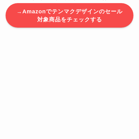
→Amazonでテンマクデザインのセール
対象商品をチェックする