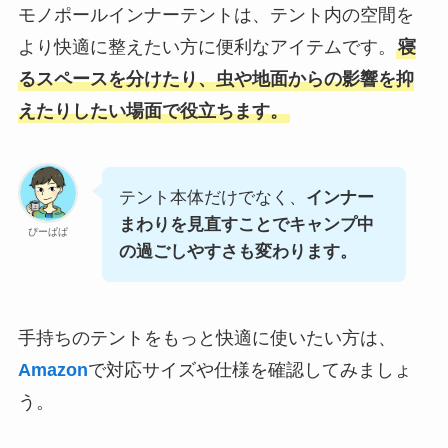
モノポールインナーテントは、テント内の空間を
より快適に整えたい方に便利なアイテムです。
寝
るスペースを分けたり、虫や地面からの影響を抑
えたりしたい場面で役立ちます。
テント本体だけでなく、
インナー
まわりを見直すことでキャンプ中
ぴーぱぱ
の過ごしやすさも変わります。
手持ちのテントをもっと快適に使いたい方は、
Amazon
で対応サイズや仕様を確認してみましょ
う。