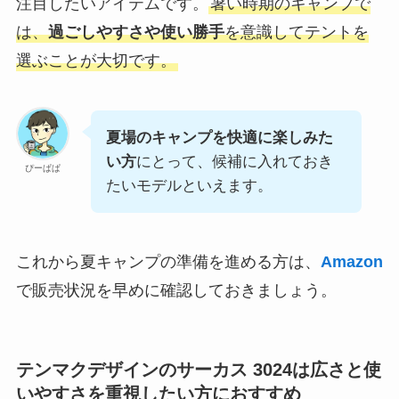
注目したいアイテムです。
暑い時期のキャンプで
は、
過ごしやすさや使い勝手
を意識してテントを
選ぶことが大切です。
夏場のキャンプを快適に楽しみた
い方
にとって、候補に入れておき
ぴーぱぱ
たいモデルといえます。
これから夏キャンプの準備を進める方は、
Amazon
で販売状況を早めに確認しておきましょう。
テンマクデザインのサーカス 3024は広さと使
いやすさを重視したい方におすすめ