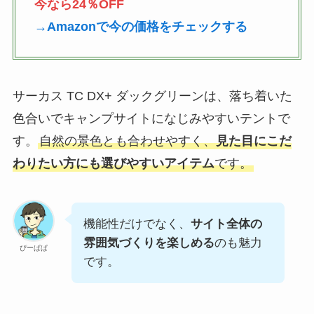
今なら24％OFF
→Amazonで今の価格をチェックする
サーカス TC DX+ ダックグリーンは、落ち着いた
色合いでキャンプサイトになじみやすいテントで
す。
自然の景色とも合わせやすく、
見た目にこだ
わりたい方にも選びやすいアイテム
です。
機能性だけでなく、
サイト全体の
雰囲気づくりを楽しめる
のも魅力
ぴーぱぱ
です。