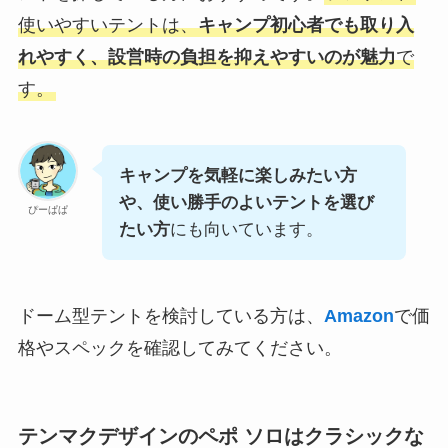
使いやすいテントは、
キャンプ初心者でも取り入
れやすく、設営時の負担を抑えやすいのが魅力
で
す。
キャンプを気軽に楽しみたい方
や、使い勝手のよいテントを選び
ぴーぱぱ
たい方
にも向いています。
ドーム型テントを検討している方は、
Amazon
で価
格やスペックを確認してみてください。
テンマクデザインのペポ ソロはクラシックな