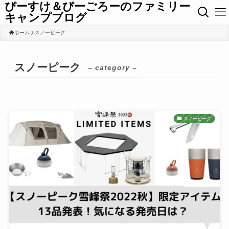
ぴーすけ＆ぴーごろーのファミリー
キャンプブログ
ホーム
スノーピーク
スノーピーク
– category –
スノーピーク