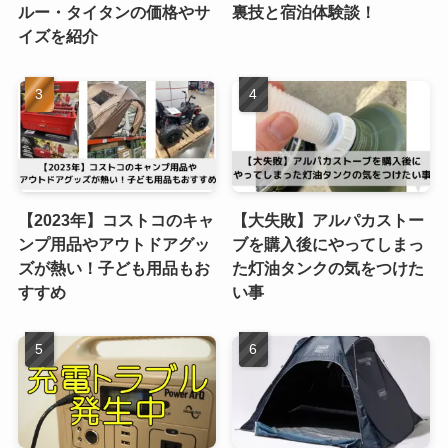
ルー・タイタンの価格やサ
裏技と宿泊体験談！
イズを紹介
【2023年】コストコのキャ
【大失敗】アルパカストー
ンプ用品やアウトドアグッ
ブを購入後にやってしまっ
ズが熱い！子ども用品もお
た灯油タンクの気をつけた
すすめ
い事