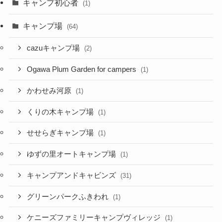
キャンプ初心者
(1)
キャンプ場
(64)
cazuキャンプ場
(2)
Ogawa Plum Garden for campers
(1)
かわせみ河原
(1)
くりの木キャンプ場
(1)
せせらぎキャンプ場
(1)
ゆずの里オートキャンプ場
(1)
キャンプアンドキャビンズ
(31)
グリーンパークふきわれ
(1)
ケニーズファミリーキャンプヴィレッジ
(1)