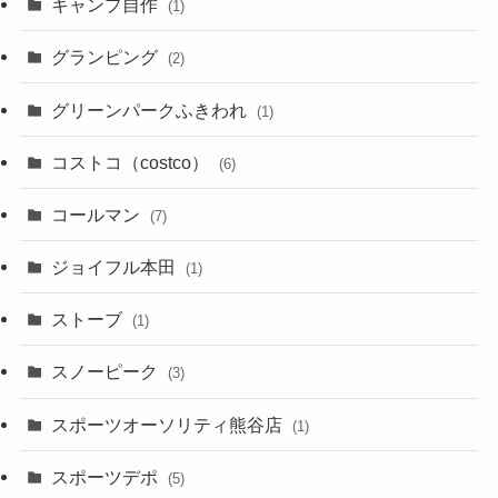
キャンプ自作
(1)
グランピング
(2)
グリーンパークふきわれ
(1)
コストコ（costco）
(6)
コールマン
(7)
ジョイフル本田
(1)
ストーブ
(1)
スノーピーク
(3)
スポーツオーソリティ熊谷店
(1)
スポーツデポ
(5)