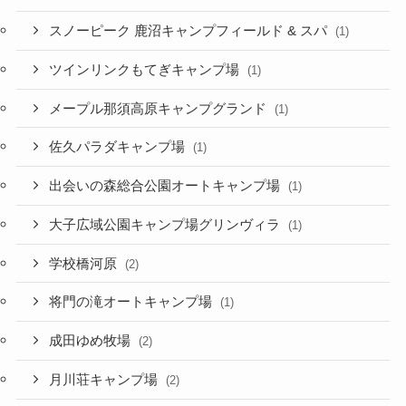
スノーピーク 鹿沼キャンプフィールド & スパ
(1)
ツインリンクもてぎキャンプ場
(1)
メープル那須高原キャンプグランド
(1)
佐久パラダキャンプ場
(1)
出会いの森総合公園オートキャンプ場
(1)
大子広域公園キャンプ場グリンヴィラ
(1)
学校橋河原
(2)
将門の滝オートキャンプ場
(1)
成田ゆめ牧場
(2)
月川荘キャンプ場
(2)