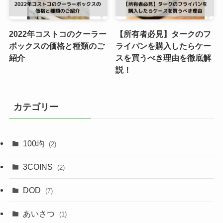
2022年コストコのクーラー
【所有者必見】タークのフ
ボックスの価格と種類のご
ライパンを購入したらケー
紹介
スを買うべき理由を徹底解
説！
カテゴリー
100均
(2)
3COINS
(2)
DOD
(7)
あいさつ
(1)