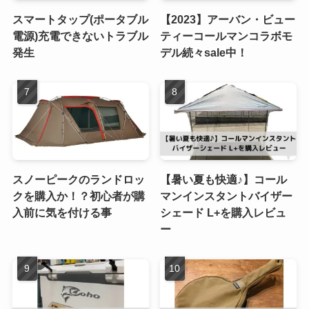
スマートタップ(ポータブル
【2023】アーバン・ビュー
電源)充電できないトラブル
ティーコールマンコラボモ
発生
デル続々sale中！
スノーピークのランドロッ
【暑い夏も快適♪】コール
クを購入か！？初心者が購
マンインスタントバイザー
入前に気を付ける事
シェード L+を購入レビュ
ー