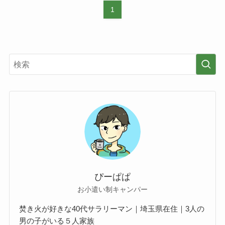
1
ぴーぱぱ
お小遣い制キャンパー
焚き火が好きな40代サラリーマン｜埼玉県在住｜3人の
男の子がいる５人家族