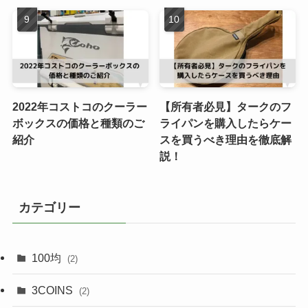
2022年コストコのクーラー
【所有者必見】タークのフ
ボックスの価格と種類のご
ライパンを購入したらケー
紹介
スを買うべき理由を徹底解
説！
カテゴリー
100均
(2)
3COINS
(2)