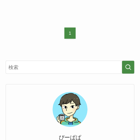
1
ぴーぱぱ