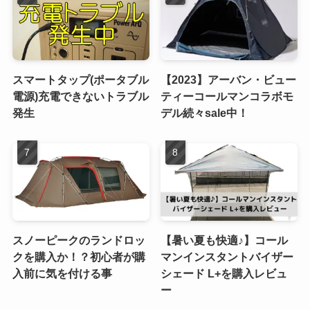
スマートタップ(ポータブル
【2023】アーバン・ビュー
電源)充電できないトラブル
ティーコールマンコラボモ
発生
デル続々sale中！
スノーピークのランドロッ
【暑い夏も快適♪】コール
クを購入か！？初心者が購
マンインスタントバイザー
入前に気を付ける事
シェード L+を購入レビュ
ー