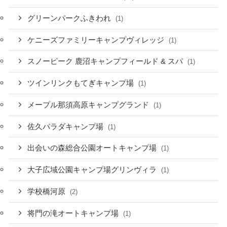
グリーンパークふきわれ
(1)
ケニーズファミリーキャンプヴィレッジ
(1)
スノーピーク 鹿沼キャンプフィールド & スパ
(1)
ツインリンクもてぎキャンプ場
(1)
メープル那須高原キャンプグランド
(1)
佐久パラダキャンプ場
(1)
出会いの森総合公園オートキャンプ場
(1)
大子広域公園キャンプ場グリンヴィラ
(1)
学校橋河原
(2)
将門の滝オートキャンプ場
(1)