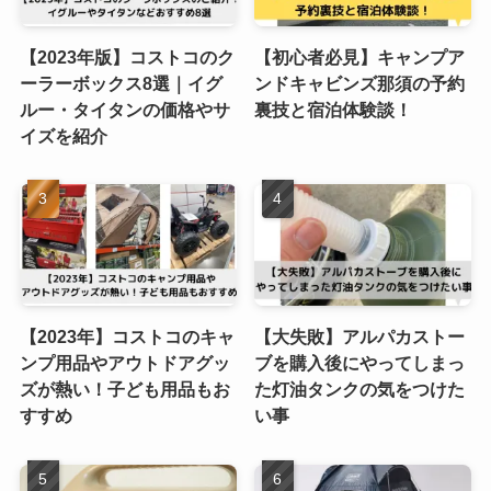
【2023年版】コストコのク
【初心者必見】キャンプア
ーラーボックス8選｜イグ
ンドキャビンズ那須の予約
ルー・タイタンの価格やサ
裏技と宿泊体験談！
イズを紹介
【2023年】コストコのキャ
【大失敗】アルパカストー
ンプ用品やアウトドアグッ
ブを購入後にやってしまっ
ズが熱い！子ども用品もお
た灯油タンクの気をつけた
すすめ
い事