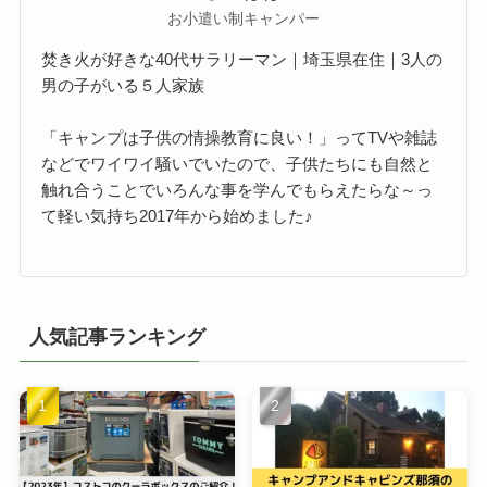
お小遣い制キャンパー
焚き火が好きな40代サラリーマン｜埼玉県在住｜3人の
男の子がいる５人家族
「キャンプは子供の情操教育に良い！」ってTVや雑誌
などでワイワイ騒いでいたので、子供たちにも自然と
触れ合うことでいろんな事を学んでもらえたらな～っ
て軽い気持ち2017年から始めました♪
人気記事ランキング