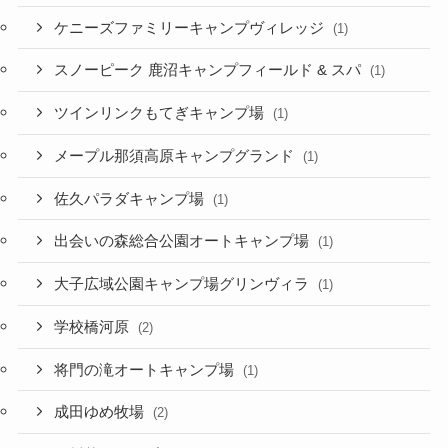
ケニーズファミリーキャンプヴィレッジ
(1)
スノーピーク 鹿沼キャンプフィールド & スパ
(1)
ツインリンクもてぎキャンプ場
(1)
メープル那須高原キャンプグランド
(1)
佐久パラダキャンプ場
(1)
出会いの森総合公園オートキャンプ場
(1)
大子広域公園キャンプ場グリンヴィラ
(1)
学校橋河原
(2)
将門の滝オートキャンプ場
(1)
成田ゆめ牧場
(2)