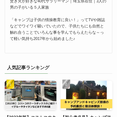
焚き火が好きな40代サラリーマン｜埼玉県在住｜3人の
男の子がいる５人家族
「キャンプは子供の情操教育に良い！」ってTVや雑誌
などでワイワイ騒いでいたので、子供たちにも自然と
触れ合うことでいろんな事を学んでもらえたらな～っ
て軽い気持ち2017年から始めました♪
人気記事ランキング