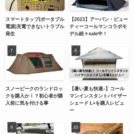
スマートタップ(ポータブル
【2023】アーバン・ビュー
電源)充電できないトラブル
ティーコールマンコラボモ
発生
デル続々sale中！
スノーピークのランドロッ
【暑い夏も快適♪】コール
クを購入か！？初心者が購
マンインスタントバイザー
入前に気を付ける事
シェード L+を購入レビュ
ー