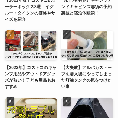
【2023年版】コストコのク
【初心者必見】キャンプア
ーラーボックス8選｜イグ
ンドキャビンズ那須の予約
ルー・タイタンの価格やサ
裏技と宿泊体験談！
イズを紹介
【2023年】コストコのキャ
【大失敗】アルパカストー
ンプ用品やアウトドアグッ
ブを購入後にやってしまっ
ズが熱い！子ども用品もお
た灯油タンクの気をつけた
すすめ
い事