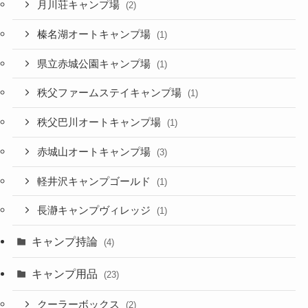
月川荘キャンプ場
(2)
榛名湖オートキャンプ場
(1)
県立赤城公園キャンプ場
(1)
秩父ファームステイキャンプ場
(1)
秩父巴川オートキャンプ場
(1)
赤城山オートキャンプ場
(3)
軽井沢キャンプゴールド
(1)
長瀞キャンプヴィレッジ
(1)
キャンプ持論
(4)
キャンプ用品
(23)
クーラーボックス
(2)