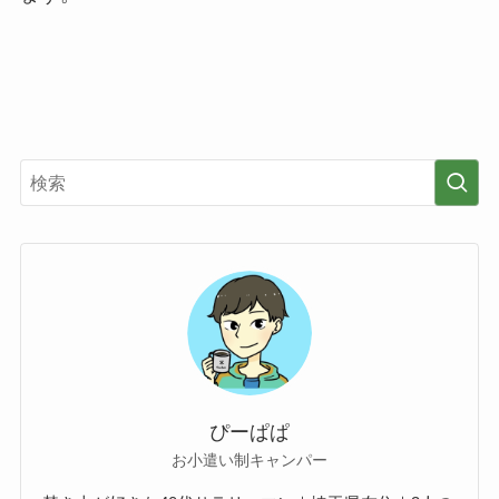
ぴーぱぱ
お小遣い制キャンパー