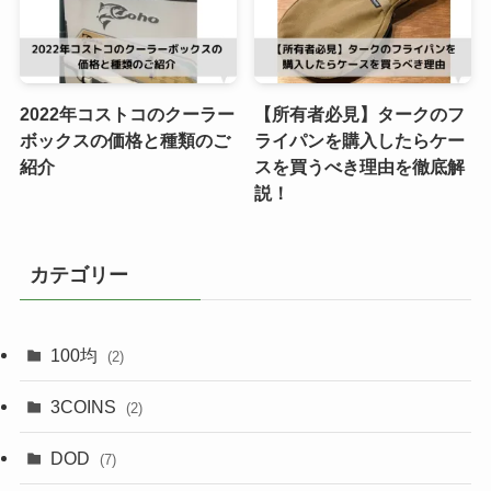
2022年コストコのクーラー
【所有者必見】タークのフ
ボックスの価格と種類のご
ライパンを購入したらケー
紹介
スを買うべき理由を徹底解
説！
カテゴリー
100均
(2)
3COINS
(2)
DOD
(7)