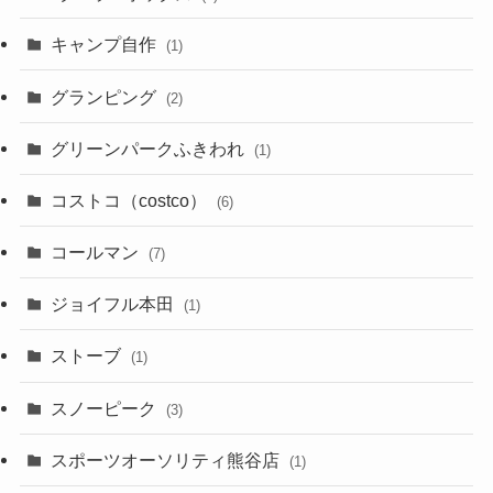
キャンプ自作
(1)
グランピング
(2)
グリーンパークふきわれ
(1)
コストコ（costco）
(6)
コールマン
(7)
ジョイフル本田
(1)
ストーブ
(1)
スノーピーク
(3)
スポーツオーソリティ熊谷店
(1)