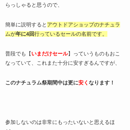
らっしゃると思うので、
簡単に説明すると
アウトドアショップのナチュラ
ムが
年に4回
行っているセールの名前です。
普段でも【
いまだけセール
】っていうものもおこ
なっていて、これまた十分に安すぎるんですが、
このナチュラム祭期間中は更に
安く
なります！
参加しないのは非常にもったいないと思えるほ