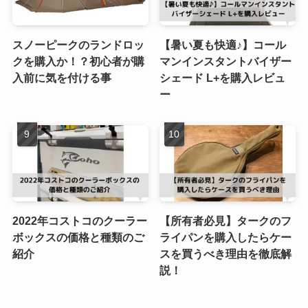
スノーピークのランドロッ
【暑い夏も快適♪】コール
クを購入か！？初心者が購
マンインスタントバイザー
入前に気を付ける事
シェード L+を購入レビュ
ー
2022年コストコのクーラー
【所有者必見】タークのフ
ボックスの価格と種類のご
ライパンを購入したらケー
紹介
スを買うべき理由を徹底解
説！