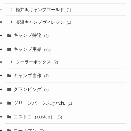
軽井沢キャンプゴールド
(1)
長瀞キャンプヴィレッジ
(1)
キャンプ持論
(4)
キャンプ用品
(23)
クーラーボックス
(2)
キャンプ自作
(1)
グランピング
(2)
グリーンパークふきわれ
(1)
コストコ（costco）
(6)
コールマン
(7)