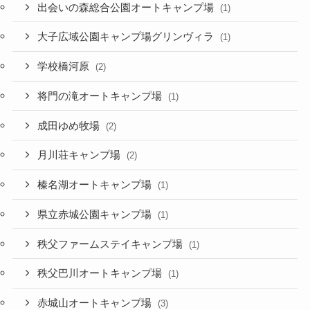
出会いの森総合公園オートキャンプ場
(1)
大子広域公園キャンプ場グリンヴィラ
(1)
学校橋河原
(2)
将門の滝オートキャンプ場
(1)
成田ゆめ牧場
(2)
月川荘キャンプ場
(2)
榛名湖オートキャンプ場
(1)
県立赤城公園キャンプ場
(1)
秩父ファームステイキャンプ場
(1)
秩父巴川オートキャンプ場
(1)
赤城山オートキャンプ場
(3)