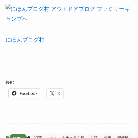
にほんブログ村
共有:
Facebook
X
セール
2020
いつ
ナチュラム祭
半額
歳末
開催日