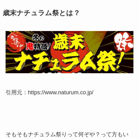
歳末ナチュラム祭とは？
引用元：https://www.naturum.co.jp/
そもそもナチュラム祭りって何ぞや？って方もい