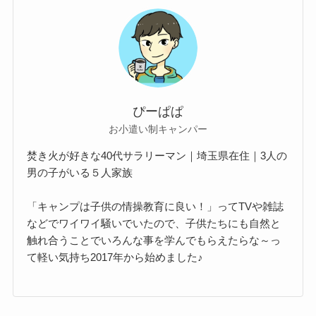
ぴーぱぱ
お小遣い制キャンパー
焚き火が好きな40代サラリーマン｜埼玉県在住｜3人の
男の子がいる５人家族
「キャンプは子供の情操教育に良い！」ってTVや雑誌
などでワイワイ騒いでいたので、子供たちにも自然と
触れ合うことでいろんな事を学んでもらえたらな～っ
て軽い気持ち2017年から始めました♪