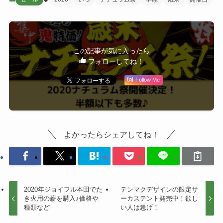
この記事が気に入ったら
フォローしてね！
Follow Me
よかったらシェアしてね！
2020年ジョイフル本田でた
テンマクデザインの限定サ
き火用の薪を購入♪価格や
ーカステント発売中！欲し
種類など
い人は急げ！