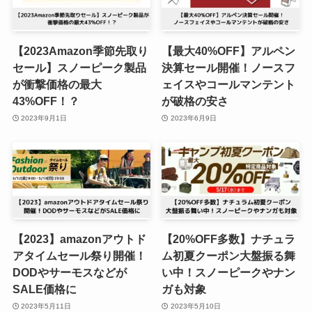
【2023Amazon季節先取り
【最大40%OFF】アルペン
セール】スノーピーク製品
決算セール開催！ノースフ
が衝撃価格の最大
ェイスやコールマンテント
43%OFF！？
が破格の安さ
2023年9月1日
2023年6月9日
【2023】amazonアウトド
【20%OFF多数】ナチュラ
アタイムセール祭り開催！
ム初夏クーポン大盤振る舞
DODやサーモスなどが
い中！スノーピークやナン
SALE価格に
ガも対象
2023年5月11日
2023年5月10日