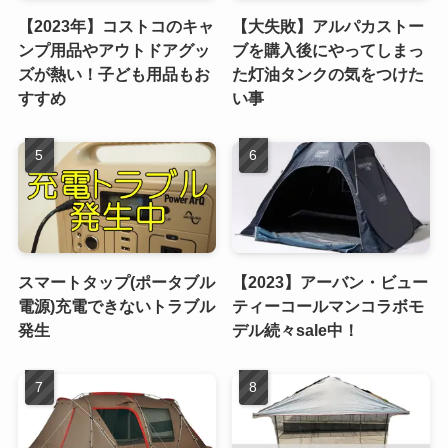
【2023年】コストコのキャ
【大失敗】アルパカストー
ンプ用品やアウトドアグッ
ブを購入後にやってしまっ
ズが熱い！子ども用品もお
た灯油タンクの気をつけた
すすめ
い事
スマートタップ(ポータブル
【2023】アーバン・ビュー
電源)充電できないトラブル
ティーコールマンコラボモ
発生
デル続々sale中！