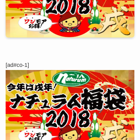
[ad#co-1]