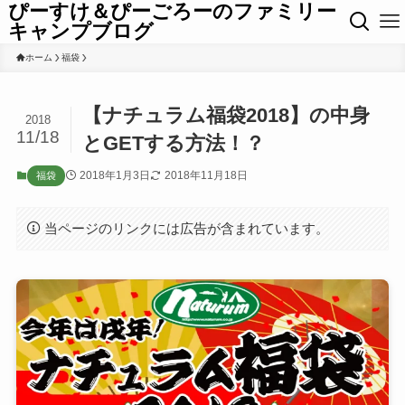
ぴーすけ＆ぴーごろーのファミリー
キャンプブログ
ホーム
福袋
【ナチュラム福袋2018】の中身
2018
11/18
とGETする方法！？
2018年1月3日
2018年11月18日
福袋
当ページのリンクには広告が含まれています。