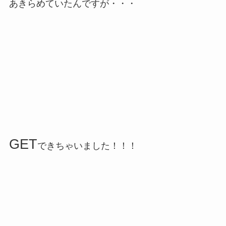
あきらめていたんですが・・・
GET
できちゃいました！！！