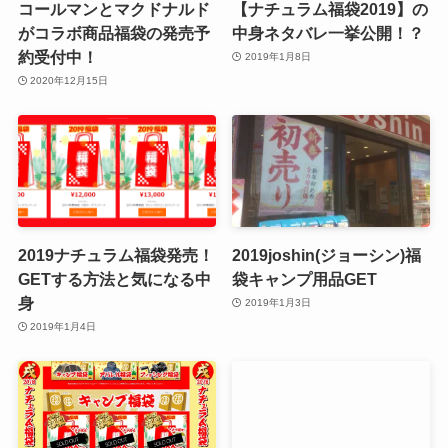
コールマンとマクドナルド
【ナチュラム福袋2019】の
がコラボ商品福袋の発売予
中身ネタバレ一挙公開！？
約受付中！
2019年1月8日
2020年12月15日
2019ナチュラム福袋発売！
2019joshin(ジョーシン)福
GETする方法と気になる中
袋キャンプ用品GET
身
2019年1月3日
2019年1月4日