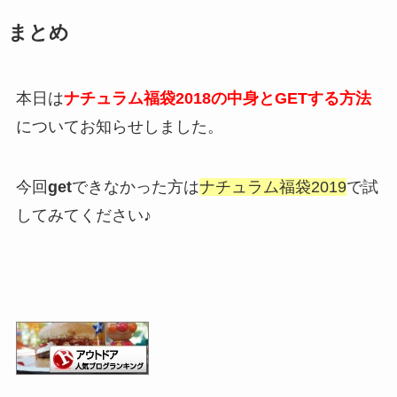
まとめ
本日は
ナチュラム福袋2018の中身とGETする方法
についてお知らせしました。
今回
get
できなかった方は
ナチュラム福袋2019
で試
してみてください♪