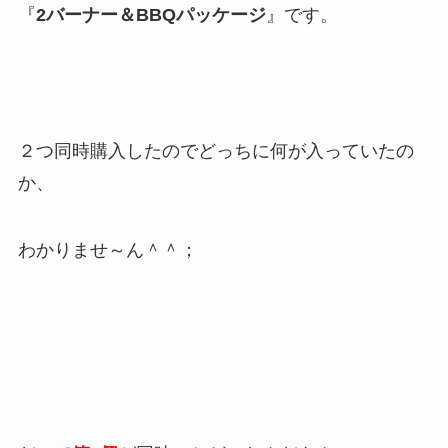
『
2バーナー＆BBQパッケージ
』です。
２つ同時購入したのでどっちに何が入っていたの
か、
わかりませ～ん＾＾；