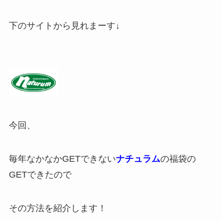
下のサイトから見れまーす↓
今回、
毎年なかなかGETできない
ナチュラム
の福袋の
GETできたので
その方法を紹介します！