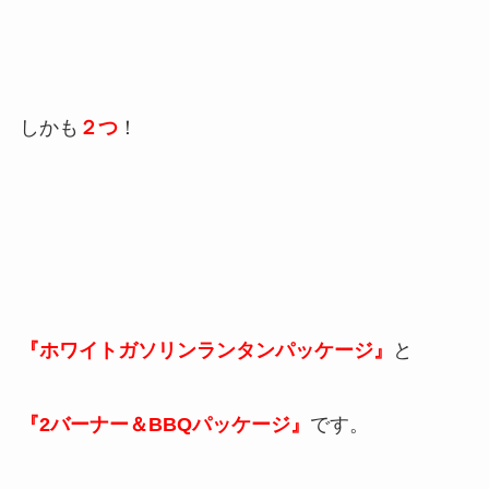
しかも
２つ
！
『ホワイトガソリンランタンパッケージ』
と
『2バーナー＆BBQパッケージ』
です。