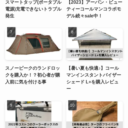
スマートタップ(ポータブル
【2023】アーバン・ビュー
電源)充電できないトラブル
ティーコールマンコラボモ
発生
デル続々sale中！
スノーピークのランドロッ
【暑い夏も快適♪】コール
クを購入か！？初心者が購
マンインスタントバイザー
入前に気を付ける事
シェード L+を購入レビュ
ー