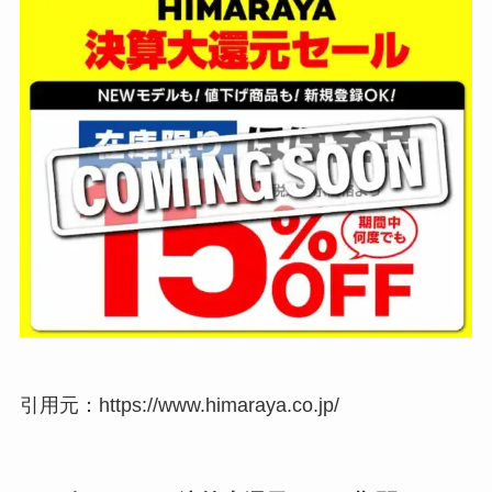
引用元：https://www.himaraya.co.jp/