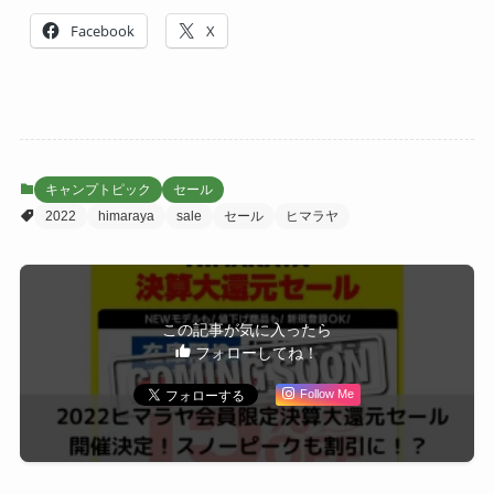
Facebook
X
キャンプトピック
セール
2022
himaraya
sale
セール
ヒマラヤ
この記事が気に入ったら
フォローしてね！
Follow Me