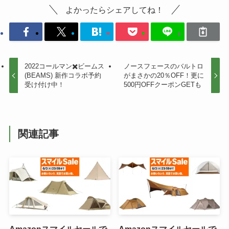
よかったらシェアしてね！
2022コールマン✖️ビームス
ノースフェースのバルトロ
(BEAMS) 新作コラボ予約
がまさかの20％OFF！更に
受け付け中！
500円OFFクーポンGETも
関連記事
Amazonスマイルセールで
Amazonスマイルセールで