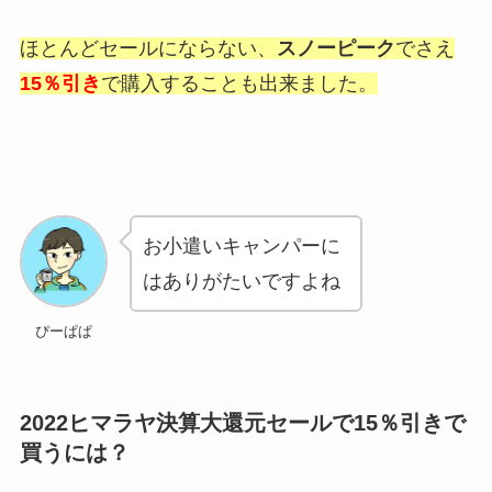
ほとんどセールにならない、
スノーピーク
でさえ
15％引き
で購入することも出来ました。
お小遣いキャンパーに
はありがたいですよね
ぴーぱぱ
2022ヒマラヤ決算大還元セールで15％引きで
買うには？