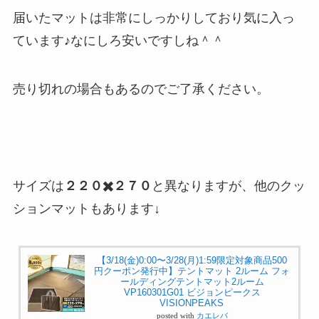
届いたマットは非常にしっかりしており気に入っ
ています♪なにしろ安いですしね＾＾
売り切れの場合もあるのでご了承ください。
サイズは
２２０✖️２７０
と異なりますが、他のクッ
ションマットもあります↓
【3/18(金)0:00〜3/28(月)1:59限定対象商品500
円クーポン発行中】テントマット 2ルーム フォ
ールディングテントマット2ルーム
VP160301G01 ビジョンピークス
VISIONPEAKS
posted with
カエレバ