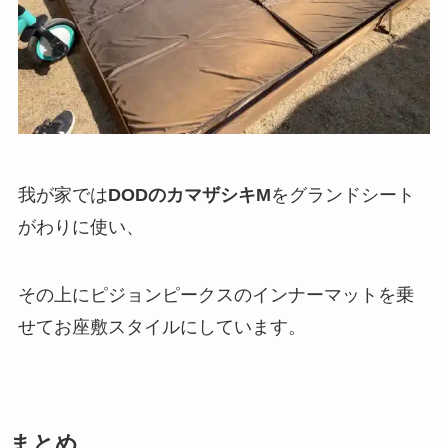
我が家では
DODのカマザシキM
をグランドシート
がわりに使い、
その上にピジョンピークスのインナーマットを乗
せてお座敷スタイルにしています。
まとめ