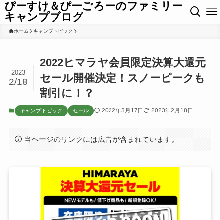
ぴーすけ＆ぴーごろーのファミリー
キャンプブログ
ホーム
キャンプトピック
2022ヒマラヤ会員限定決算大還元
2023
セール開催決定！スノーピークも
2/18
割引に！？
2022年3月17日
2023年2月18日
キャンプトピック
セール
当ページのリンクには広告が含まれています。