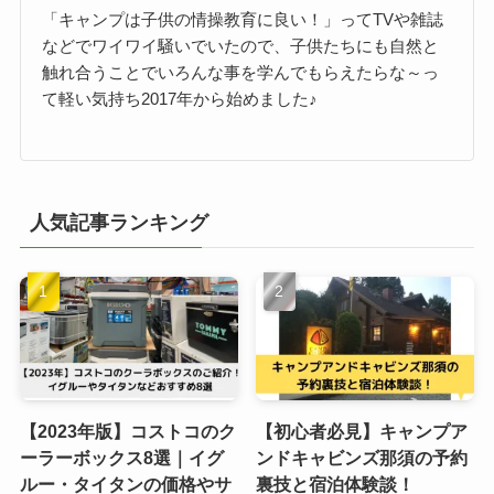
「キャンプは子供の情操教育に良い！」ってTVや雑誌
などでワイワイ騒いでいたので、子供たちにも自然と
触れ合うことでいろんな事を学んでもらえたらな～っ
て軽い気持ち2017年から始めました♪
人気記事ランキング
【2023年版】コストコのク
【初心者必見】キャンプア
ーラーボックス8選｜イグ
ンドキャビンズ那須の予約
ルー・タイタンの価格やサ
裏技と宿泊体験談！