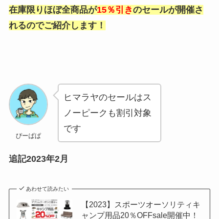
在庫限りほぼ全商品が
15％引き
のセールが開催さ
れるのでご紹介します！
ヒマラヤのセールはス
ノーピークも割引対象
です
ぴーぱぱ
追記2023年2月
あわせて読みたい
【2023】スポーツオーソリティキ
ャンプ用品20％OFFsale開催中！