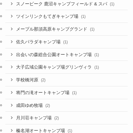
スノーピーク 鹿沼キャンプフィールド & スパ
(1)
ツインリンクもてぎキャンプ場
(1)
メープル那須高原キャンプグランド
(1)
佐久パラダキャンプ場
(1)
出会いの森総合公園オートキャンプ場
(1)
大子広域公園キャンプ場グリンヴィラ
(1)
学校橋河原
(2)
将門の滝オートキャンプ場
(1)
成田ゆめ牧場
(2)
月川荘キャンプ場
(2)
榛名湖オートキャンプ場
(1)