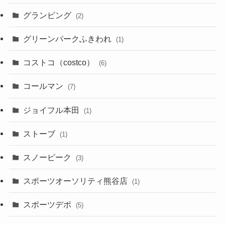
グランピング
(2)
グリーンパークふきわれ
(1)
コストコ（costco）
(6)
コールマン
(7)
ジョイフル本田
(1)
ストーブ
(1)
スノーピーク
(3)
スポーツオーソリティ熊谷店
(1)
スポーツデポ
(5)