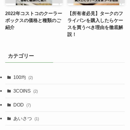
2022年コストコのクーラー
【所有者必見】タークのフ
ボックスの価格と種類のご
ライパンを購入したらケー
紹介
スを買うべき理由を徹底解
説！
カテゴリー
100均
(2)
3COINS
(2)
DOD
(7)
あいさつ
(1)