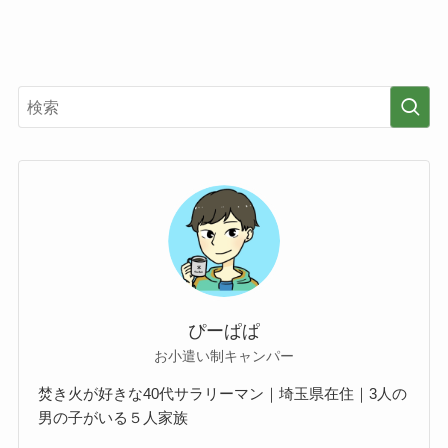
ぴーぱぱ
お小遣い制キャンパー
焚き火が好きな40代サラリーマン｜埼玉県在住｜3人の
男の子がいる５人家族