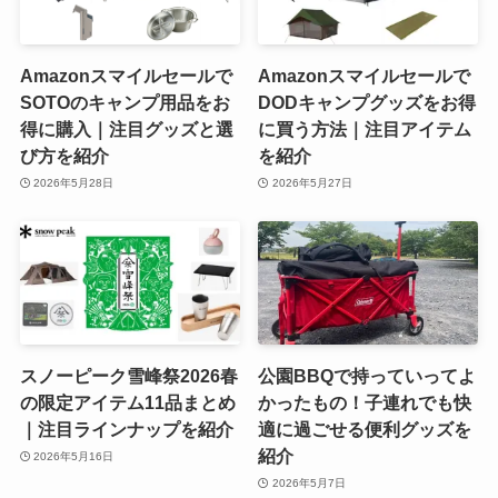
Amazonスマイルセールで
Amazonスマイルセールで
SOTOのキャンプ用品をお
DODキャンプグッズをお得
得に購入｜注目グッズと選
に買う方法｜注目アイテム
び方を紹介
を紹介
2026年5月28日
2026年5月27日
スノーピーク雪峰祭2026春
公園BBQで持っていってよ
の限定アイテム11品まとめ
かったもの！子連れでも快
｜注目ラインナップを紹介
適に過ごせる便利グッズを
紹介
2026年5月16日
2026年5月7日