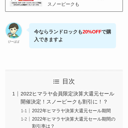
スノーピークも
今ならランドロックも
20%OFF
で購
入できますよ
ぴーぱぱ
目次
2022ヒマラヤ会員限定決算大還元セール
開催決定！スノーピークも割引に！？
2022年ヒマラヤ決算大還元セール期間
2022年ヒマラヤ決算大還元セール期間の
割引率は？