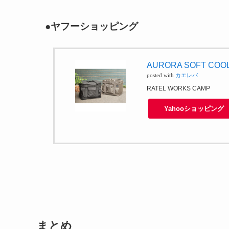
●ヤフーショッピング
AURORA SOFT C
posted with
カエレバ
RATEL WORKS CAMP
Yahooショッピング
まとめ