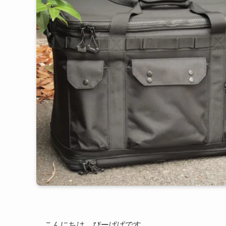
こんにちは、ぴーぱぱです。