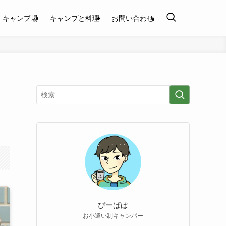
キャンプ場
キャンプと料理
お問い合わせ
ま
ぴーぱぱ
お小遣い制キャンパー