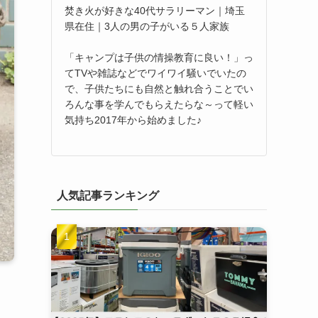
焚き火が好きな40代サラリーマン｜埼玉
県在住｜3人の男の子がいる５人家族
「キャンプは子供の情操教育に良い！」っ
てTVや雑誌などでワイワイ騒いでいたの
で、子供たちにも自然と触れ合うことでい
ろんな事を学んでもらえたらな～って軽い
気持ち2017年から始めました♪
人気記事ランキング