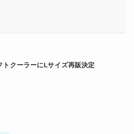
フトクーラーにLサイズ再販決定