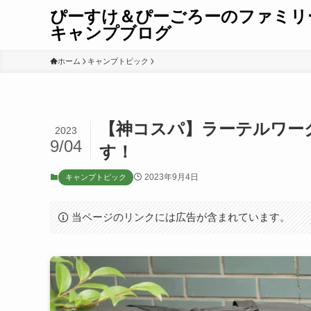
ぴーすけ＆ぴーごろーのファミリ
キャンプブログ
ホーム
キャンプトピック
【神コスパ】ラーテルワー
2023
9/04
す！
2023年9月4日
キャンプトピック
当ページのリンクには広告が含まれています。