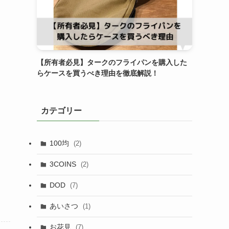
【所有者必見】タークのフライパンを購入した
らケースを買うべき理由を徹底解説！
カテゴリー
100均
(2)
3COINS
(2)
DOD
(7)
あいさつ
(1)
お花見
(7)