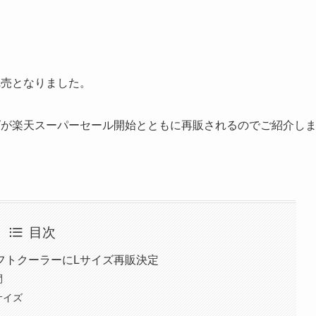
完売となりました。
ズが楽天スーパーセール開始とともに再販されるのでご紹介し
目次
フトクーラーにLサイズ再販決定
間
サイズ