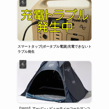
スマートタップ(ポータブル電源)充電できないト
ラブル発生
【2023】アーバン・ビューティーコールマンコ