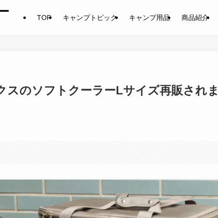
ー
TOP
キャンプトピック
キャンプ用品
商品紹介
クスのソフトクーラーLサイズ再販され