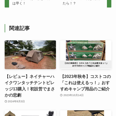
は早く！
たら！？
関連記事
【レビュー】ネイチャーハ
【2023年秋冬】コストコの
イクワンタッチテントビレ
「これは使えるっ！」おす
ッジ13購入！初設営でまさ
すめキャンプ用品のご紹介
かの悲劇
2023年10月14日
2024年8月3日