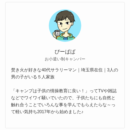
ぴーぱぱ
お小遣い制キャンパー
焚き火が好きな40代サラリーマン｜埼玉県在住｜3人の
男の子がいる５人家族
「キャンプは子供の情操教育に良い！」ってTVや雑誌
などでワイワイ騒いでいたので、子供たちにも自然と
触れ合うことでいろんな事を学んでもらえたらな～っ
て軽い気持ち2017年から始めました♪