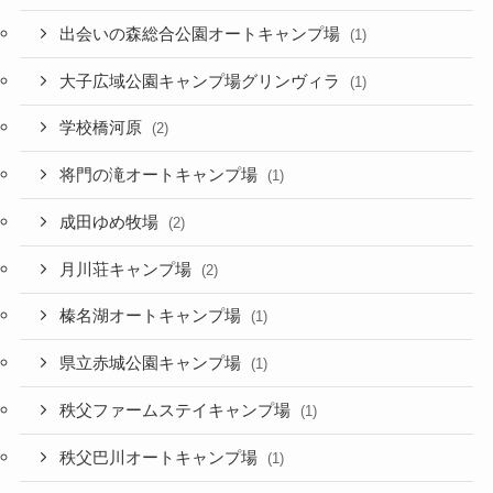
出会いの森総合公園オートキャンプ場
(1)
大子広域公園キャンプ場グリンヴィラ
(1)
学校橋河原
(2)
将門の滝オートキャンプ場
(1)
成田ゆめ牧場
(2)
月川荘キャンプ場
(2)
榛名湖オートキャンプ場
(1)
県立赤城公園キャンプ場
(1)
秩父ファームステイキャンプ場
(1)
秩父巴川オートキャンプ場
(1)