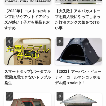
【2023年】コストコのキャ
【大失敗】アルパカストー
ンプ用品やアウトドアグッ
ブを購入後にやってしまっ
ズが熱い！子ども用品もお
た灯油タンクの気をつけた
すすめ
い事
スマートタップ(ポータブル
【2023】アーバン・ビュー
電源)充電できないトラブル
ティーコールマンコラボモ
発生
デル続々sale中！