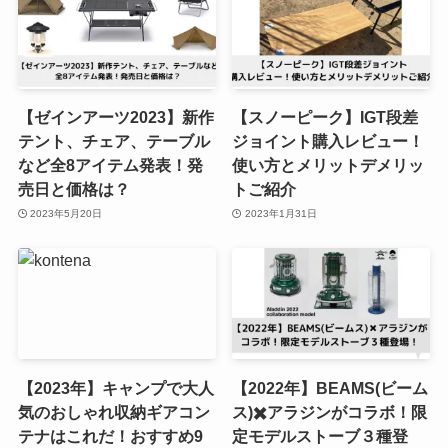
【ゼインアーツ2023】新作
【スノーピーク】IGT段差
テント、チェア、テーブル
ジョイント購入レビュー！
など全8アイテム発表！発
使い方とメリットデメリッ
売日と価格は？
トご紹介
2023年5月20日
2023年1月31日
【2023年】キャンプで大人
【2022年】BEAMS(ビーム
気のおしゃれ収納ギアコン
ス)✖️アラジンがコラボ！限
テナはこれだ！おすすめ9
定モデルストーブ３種登