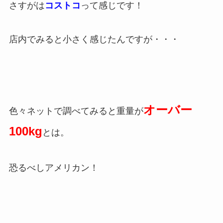
さすがは
コストコ
って感じです！
店内でみると小さく感じたんですが・・・
オーバー
色々ネットで調べてみると重量が
100kg
とは。
恐るべしアメリカン！