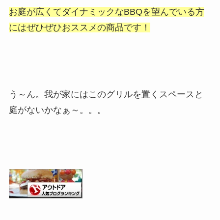
お庭が広くてダイナミックなBBQを望んでいる方
にはぜひぜひおススメの商品です！
う～ん。我が家にはこのグリルを置くスペースと
庭がないかなぁ～。。。