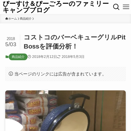
ぴーすけ＆ぴーごろーのファミリー
キャンプブログ
ホーム
商品紹介
コストコのバーベキューグリルPit
2018
5/03
Bossを評価分析！
2018年2月12日
2018年5月3日
商品紹介
当ページのリンクには広告が含まれています。