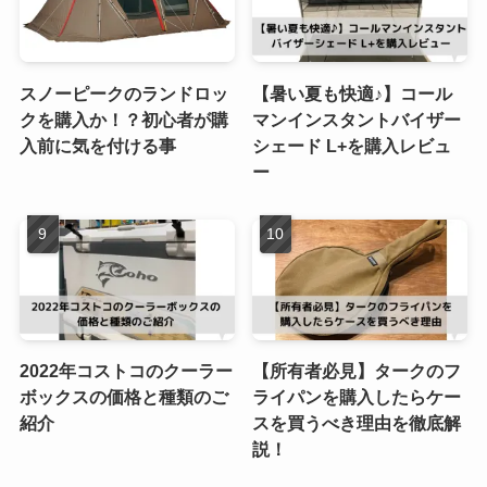
スノーピークのランドロッ
【暑い夏も快適♪】コール
クを購入か！？初心者が購
マンインスタントバイザー
入前に気を付ける事
シェード L+を購入レビュ
ー
2022年コストコのクーラー
【所有者必見】タークのフ
ボックスの価格と種類のご
ライパンを購入したらケー
紹介
スを買うべき理由を徹底解
説！