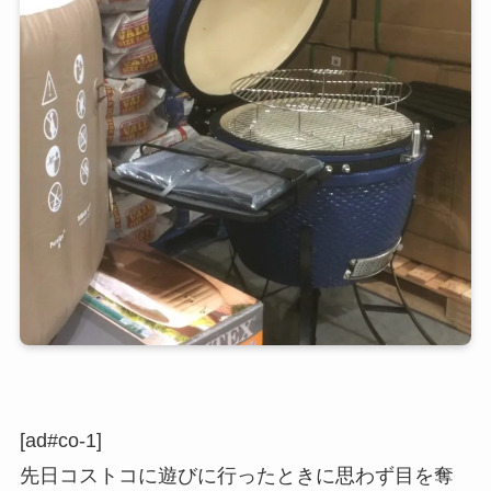
[ad#co-1]
先日コストコに遊びに行ったときに思わず目を奪