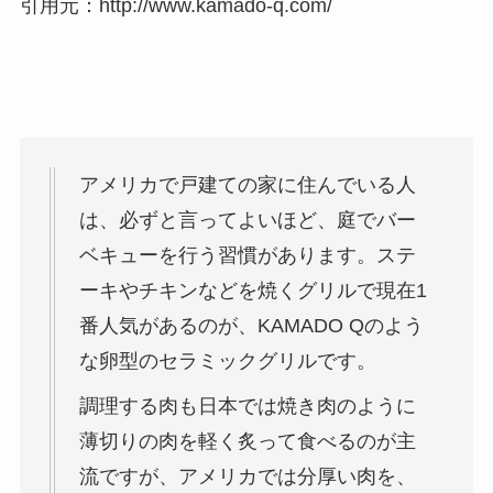
引用元：http://www.kamado-q.com/
アメリカで戸建ての家に住んでいる人
は、必ずと言ってよいほど、庭でバー
ベキューを行う習慣があります。ステ
ーキやチキンなどを焼くグリルで現在1
番人気があるのが、KAMADO Qのよう
な卵型のセラミックグリルです。
調理する肉も日本では焼き肉のように
薄切りの肉を軽く炙って食べるのが主
流ですが、アメリカでは分厚い肉を、