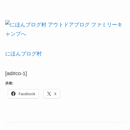
にほんブログ村
[ad#co-1]
共有:
Facebook
X