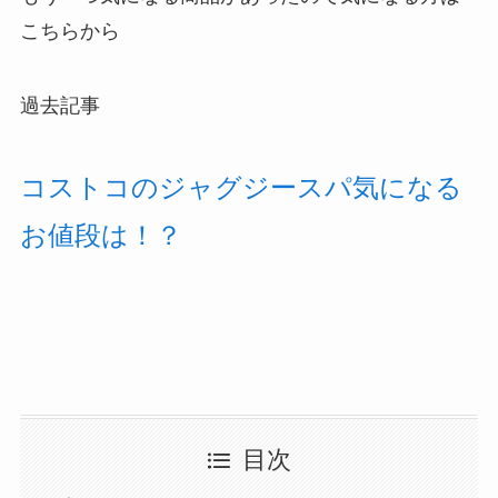
こちらから
過去記事
コストコのジャグジースパ気になる
お値段は！？
目次