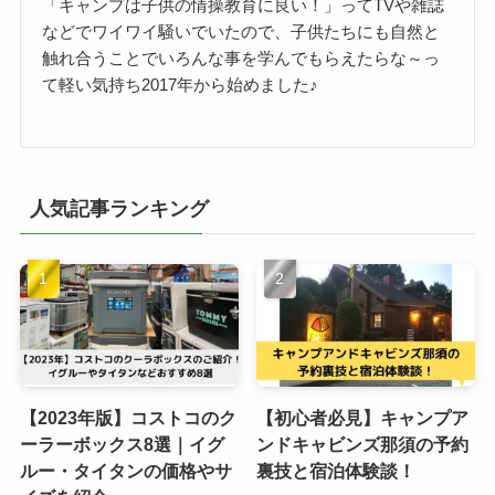
「キャンプは子供の情操教育に良い！」ってTVや雑誌
などでワイワイ騒いでいたので、子供たちにも自然と
触れ合うことでいろんな事を学んでもらえたらな～っ
て軽い気持ち2017年から始めました♪
人気記事ランキング
【2023年版】コストコのク
【初心者必見】キャンプア
ーラーボックス8選｜イグ
ンドキャビンズ那須の予約
ルー・タイタンの価格やサ
裏技と宿泊体験談！