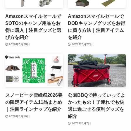
Amazonスマイルセールで
Amazonスマイルセールで
SOTOのキャンプ用品をお
DODキャンプグッズをお得
得に購入｜注目グッズと選
に買う方法｜注目アイテム
び方を紹介
を紹介
2026年5月28日
2026年5月27日
スノーピーク雪峰祭2026春
公園BBQで持っていってよ
の限定アイテム11品まとめ
かったもの！子連れでも快
｜注目ラインナップを紹介
適に過ごせる便利グッズを
紹介
2026年5月16日
2026年5月7日