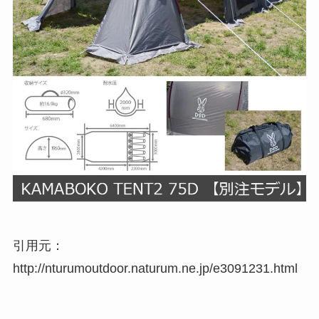
引用元：
http://nturumoutdoor.naturum.ne.jp/e3091231.html