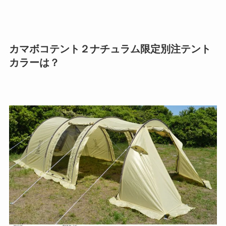
カマボコテント２ナチュラム限定別注テント
カラーは？