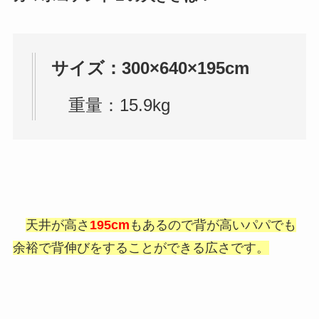
サイズ：300×640×195cm
重量：15.9kg
天井が高さ
195cm
もあるので背が高いパパでも
余裕で背伸びをすることができる広さです。