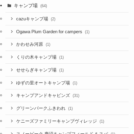
キャンプ場
(64)
cazuキャンプ場
(2)
Ogawa Plum Garden for campers
(1)
かわせみ河原
(1)
くりの木キャンプ場
(1)
せせらぎキャンプ場
(1)
ゆずの里オートキャンプ場
(1)
キャンプアンドキャビンズ
(31)
グリーンパークふきわれ
(1)
ケニーズファミリーキャンプヴィレッジ
(1)
スノーピーク 鹿沼キャンプフィールド & スパ