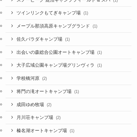
(1)
ツインリンクもてぎキャンプ場
(1)
メープル那須高原キャンプグランド
(1)
佐久パラダキャンプ場
(1)
出会いの森総合公園オートキャンプ場
(1)
大子広域公園キャンプ場グリンヴィラ
(1)
学校橋河原
(2)
将門の滝オートキャンプ場
(1)
成田ゆめ牧場
(2)
月川荘キャンプ場
(2)
榛名湖オートキャンプ場
(1)