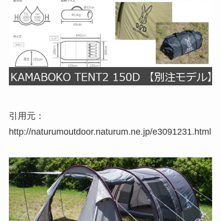
引用元：
http://naturumoutdoor.naturum.ne.jp/e3091231.html