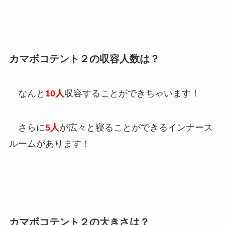
カマボコテント２の収容人数は？
なんと
10人
収容することができちゃいます！
さらに
5人
が広々と寝ることができるインナース
ルームがあります！
カマボコテント２の大きさは？