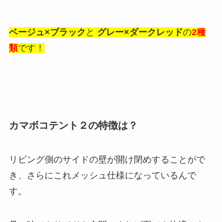
ベージュ×ブラック
と
グレー×ダークレッド
の
2種
類
です！
カマボコテント２の特徴は？
リビング側のサイドの壁が開け閉めすることがで
き、さらにこれメッシュ仕様になっているんで
す。