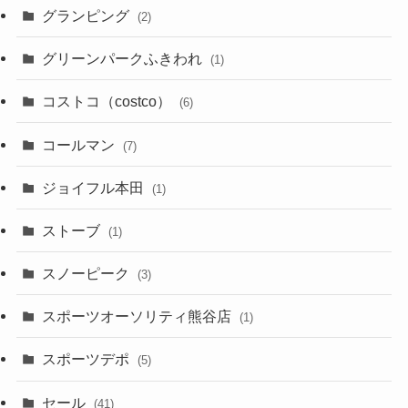
グランピング
(2)
グリーンパークふきわれ
(1)
コストコ（costco）
(6)
コールマン
(7)
ジョイフル本田
(1)
ストーブ
(1)
スノーピーク
(3)
スポーツオーソリティ熊谷店
(1)
スポーツデポ
(5)
セール
(41)