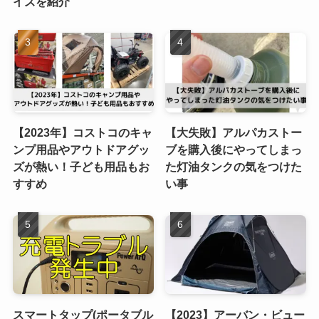
イズを紹介
【2023年】コストコのキャ
【大失敗】アルパカストー
ンプ用品やアウトドアグッ
ブを購入後にやってしまっ
ズが熱い！子ども用品もお
た灯油タンクの気をつけた
すすめ
い事
スマートタップ(ポータブル
【2023】アーバン・ビュー