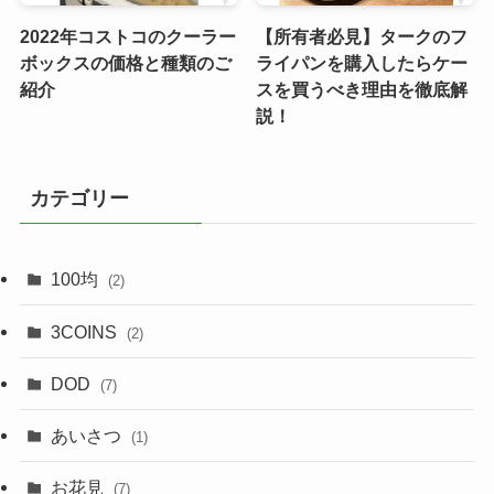
2022年コストコのクーラー
【所有者必見】タークのフ
ボックスの価格と種類のご
ライパンを購入したらケー
紹介
スを買うべき理由を徹底解
説！
カテゴリー
100均
(2)
3COINS
(2)
DOD
(7)
あいさつ
(1)
お花見
(7)