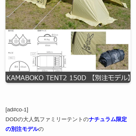
[ad#co-1]
DODの大人気ファミリーテントの
ナチュラム限定
の別注モデル
の