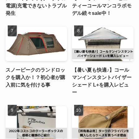
電源)充電できないトラブル
ティーコールマンコラボモ
発生
デル続々sale中！
スノーピークのランドロッ
【暑い夏も快適♪】コール
クを購入か！？初心者が購
マンインスタントバイザー
入前に気を付ける事
シェード L+を購入レビュ
ー