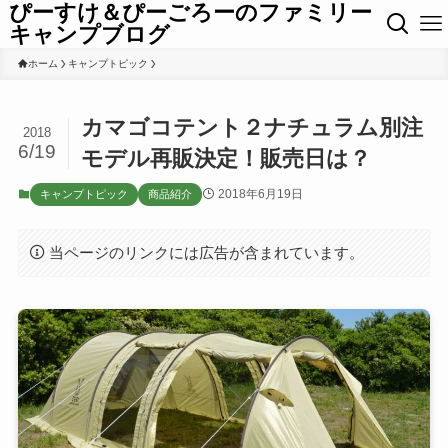
ぴーすけ＆ぴーごろーのファミリー
キャンプブログ
ホーム
キャンプトピック
カマゴコテント２ナチュラム別注
2018
6/19
モデル再販決定！販売日は？
2018年6月19日
キャンプトピック
商品紹介
当ページのリンクには広告が含まれています。