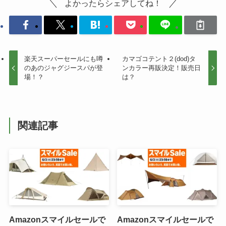
よかったらシェアしてね！
楽天スーパーセールにも噂
カマゴコテント２(dod)タ
のあのジャグジースパが登
ンカラー再販決定！販売日
場！？
は？
関連記事
Amazonスマイルセールで
Amazonスマイルセールで