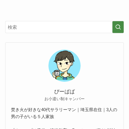
ぴーぱぱ
お小遣い制キャンパー
焚き火が好きな40代サラリーマン｜埼玉県在住｜3人の
男の子がいる５人家族