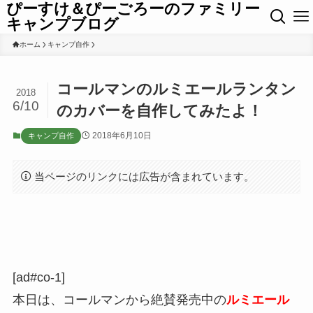
ぴーすけ＆ぴーごろーのファミリー
キャンプブログ
ホーム
キャンプ自作
コールマンのルミエールランタン
2018
6/10
のカバーを自作してみたよ！
2018年6月10日
キャンプ自作
当ページのリンクには広告が含まれています。
[ad#co-1]
本日は、コールマンから絶賛発売中の
ルミエール