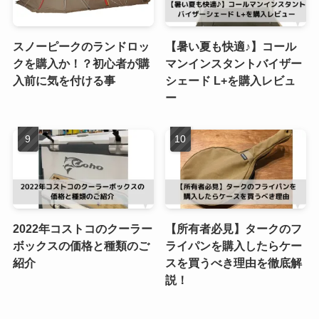
スノーピークのランドロッ
【暑い夏も快適♪】コール
クを購入か！？初心者が購
マンインスタントバイザー
入前に気を付ける事
シェード L+を購入レビュ
ー
2022年コストコのクーラー
【所有者必見】タークのフ
ボックスの価格と種類のご
ライパンを購入したらケー
紹介
スを買うべき理由を徹底解
説！