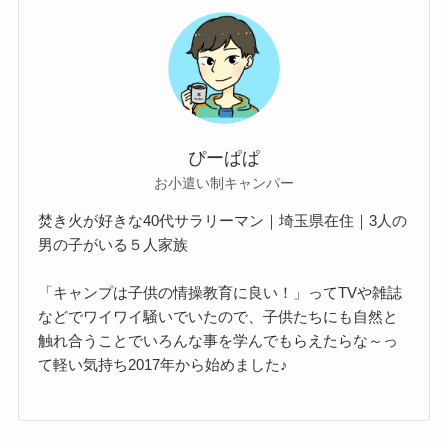
ぴーぱぱ
お小遣い制キャンパー
焚き火が好きな40代サラリーマン｜埼玉県在住｜3人の
男の子がいる５人家族
「キャンプは子供の情操教育に良い！」ってTVや雑誌
などでワイワイ騒いでいたので、子供たちにも自然と
触れ合うことでいろんな事を学んでもらえたらな～っ
て軽い気持ち2017年から始めました♪