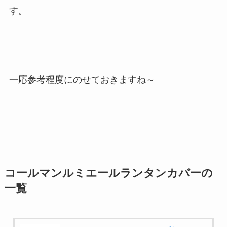
す。
一応参考程度にのせておきますね～
コールマンルミエールランタンカバーの
一覧