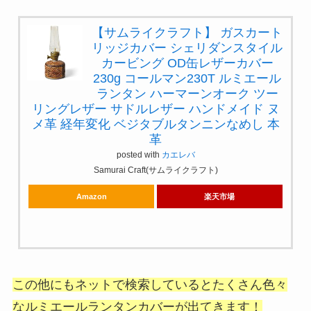
【サムライクラフト】 ガスカート
リッジカバー シェリダンスタイル
カービング OD缶レザーカバー
230g コールマン230T ルミエール
ランタン ハーマーンオーク ツー
リングレザー サドルレザー ハンドメイド ヌ
メ革 経年変化 ベジタブルタンニンなめし 本
革
posted with
カエレバ
Samurai Craft(サムライクラフト)
Amazon
楽天市場
この他にもネットで検索しているとたくさん色々
なルミエールランタンカバーが出てきます！