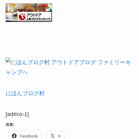
にほんブログ村
[ad#co-1]
共有:
Facebook
X