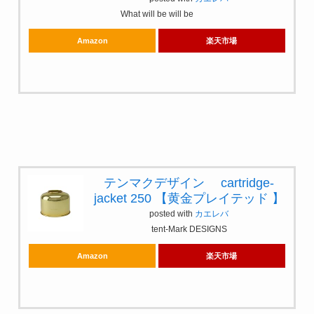
What will be will be
Amazon
楽天市場
テンマクデザイン cartridge-
jacket 250 【黄金プレイテッド 】
posted with
カエレバ
tent-Mark DESIGNS
Amazon
楽天市場