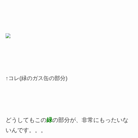
↑コレ(緑のガス缶の部分)
どうしてもこの
緑
の部分が、非常にもったいな
いんです。。。