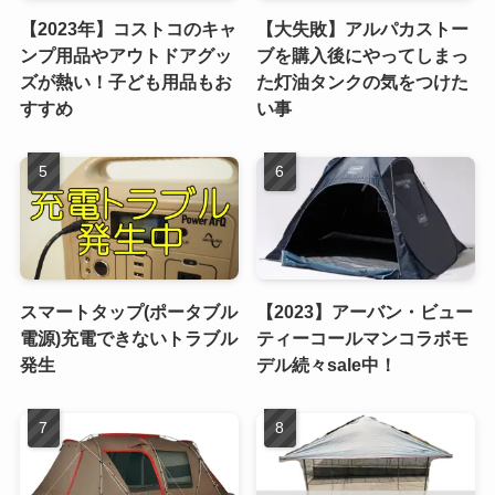
【2023年】コストコのキャ
【大失敗】アルパカストー
ンプ用品やアウトドアグッ
ブを購入後にやってしまっ
ズが熱い！子ども用品もお
た灯油タンクの気をつけた
すすめ
い事
スマートタップ(ポータブル
【2023】アーバン・ビュー
電源)充電できないトラブル
ティーコールマンコラボモ
発生
デル続々sale中！