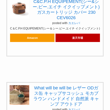
C&C.P.H EQUIPEMENT(シー&シ
ー.ピー.エイチ イクイップメント)
ガスカートリッジ カバー 230
CEV6026
posted with
カエレバ
C＆C.P.H EQUIPEMENT(シー＆シー.ピー.エイチ イクイップメント)
Amazon
楽天市場
What will be will be レザー ODガ
ス缶 キャップサコッシュ モカブ
ラウン ハンドメイド 自然派 キャ
ンプ アウトドア
posted with
カエレバ