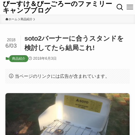
ぴーすけ＆ぴーごろーのファミリー
キャンプブログ
ホーム
商品紹介
soto2バーナーに合うスタンドを
2018
6/03
検討してたら結局これ!
2018年6月3日
商品紹介
当ページのリンクには広告が含まれています。