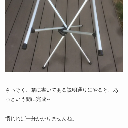
さっそく、箱に書いてある説明通りにやると、あ
っという間に完成～
慣れれば一分かかりませんね。