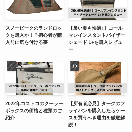
スノーピークのランドロッ
【暑い夏も快適♪】コール
クを購入か！？初心者が購
マンインスタントバイザー
入前に気を付ける事
シェード L+を購入レビュ
ー
2022年コストコのクーラー
【所有者必見】タークのフ
ボックスの価格と種類のご
ライパンを購入したらケー
紹介
スを買うべき理由を徹底解
説！