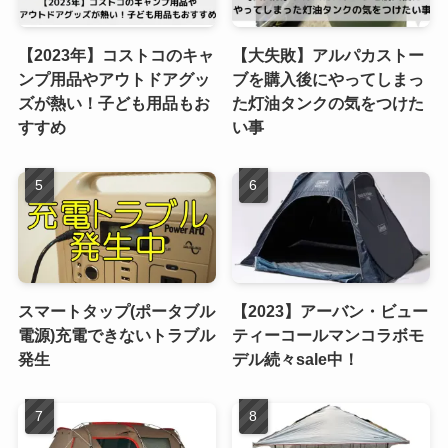
【2023年】コストコのキャ
【大失敗】アルパカストー
ンプ用品やアウトドアグッ
ブを購入後にやってしまっ
ズが熱い！子ども用品もお
た灯油タンクの気をつけた
すすめ
い事
スマートタップ(ポータブル
【2023】アーバン・ビュー
電源)充電できないトラブル
ティーコールマンコラボモ
発生
デル続々sale中！