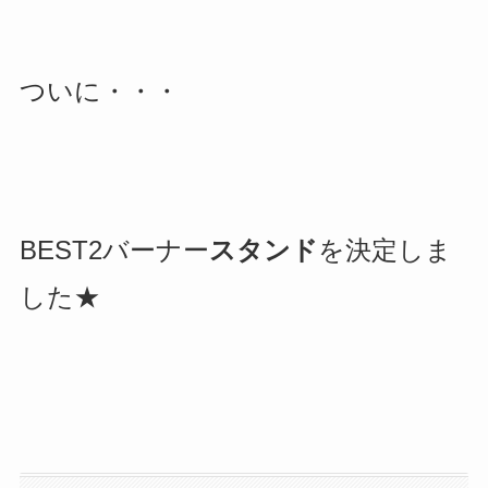
ついに・・・
BEST2バーナー
スタンド
を決定しま
した★