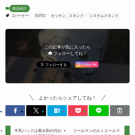
商品紹介
2バーナー
SOTO
キッチン、スタンド
システムスタンド
この記事が気に入ったら
フォローしてね！
Follow Me
よかったらシェアしてね！
牛乳パックは着火剤の代わ
コールマンのルミエールラ