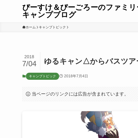
ぴーすけ＆ぴーごろーのファミリ
キャンプブログ
ホーム
キャンプトピック
2018
ゆるキャン△からバスツア
7/04
2018年7月4日
キャンプトピック
当ページのリンクには広告が含まれています。