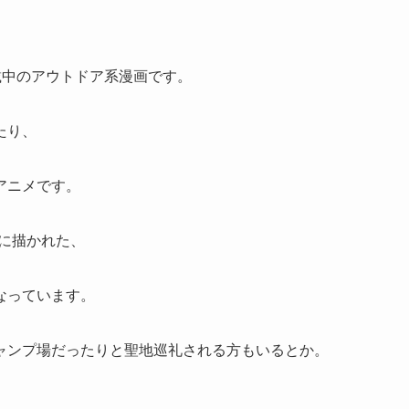
載中のアウトドア系漫画です。
たり、
アニメです。
に描かれた、
なっています。
ャンプ場だったりと聖地巡礼される方もいるとか。