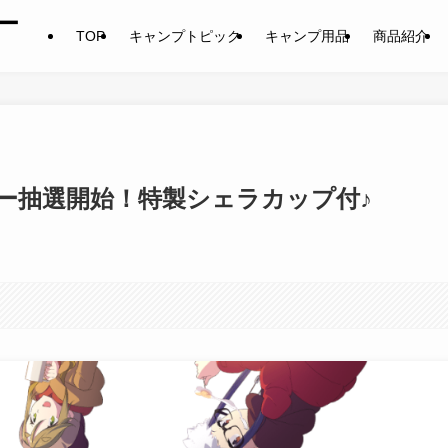
ー
TOP
キャンプトピック
キャンプ用品
商品紹介
ー抽選開始！特製シェラカップ付♪