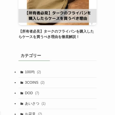
【所有者必見】タークのフライパンを購入した
らケースを買うべき理由を徹底解説！
カテゴリー
100均
(2)
3COINS
(2)
DOD
(7)
あいさつ
(1)
お花見
(7)