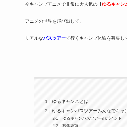
今キャンプアニメで非常に大人気の【
ゆるキャン
アニメの世界を飛び出して、
リアルな
バスツアー
で行くキャンプ体験を募集し
ゆるキャン△とは
ゆるキャンバスツアーみんなでキャ
ゆるキャンバスツアーのポイント
募集要項