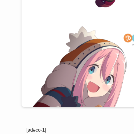
[ad#co-1]