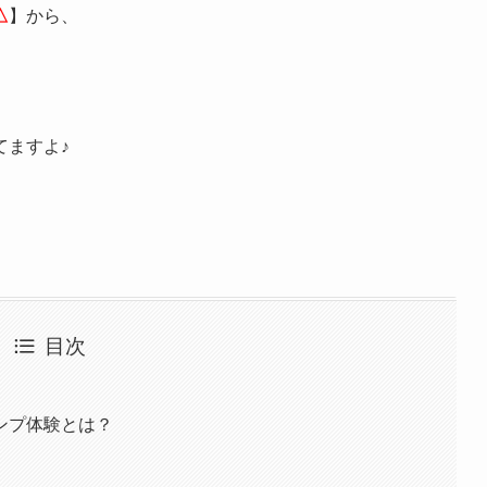
△
】から、
てますよ♪
目次
ンプ体験とは？