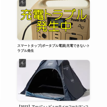
スマートタップ(ポータブル電源)充電できないト
ラブル発生
【2023】アーバン・ビューティーコールマンコ