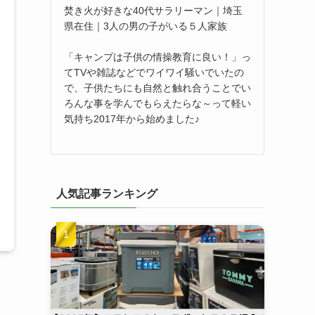
焚き火が好きな40代サラリーマン｜埼玉
県在住｜3人の男の子がいる５人家族
「キャンプは子供の情操教育に良い！」っ
てTVや雑誌などでワイワイ騒いでいたの
で、子供たちにも自然と触れ合うことでい
ろんな事を学んでもらえたらな～って軽い
気持ち2017年から始めました♪
人気記事ランキング