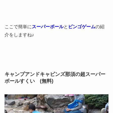
ここで簡単に
スーパーボール
と
ビンゴゲーム
の紹
介をしますね♪
キャンプアンドキャビンズ那須の超スーパー
ボールすくい (無料)