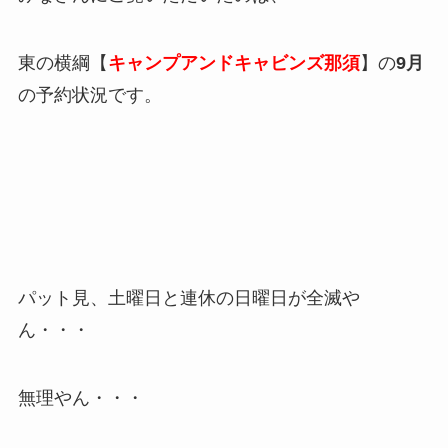
東の横綱【
キャンプアンドキャビンズ那須
】の
9月
の予約状況です。
パット見、土曜日と連休の日曜日が全滅や
ん・・・
無理やん・・・