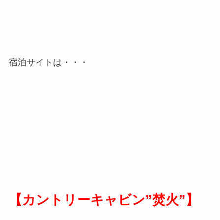
宿泊サイトは・・・
【カントリーキャビン”焚火”】