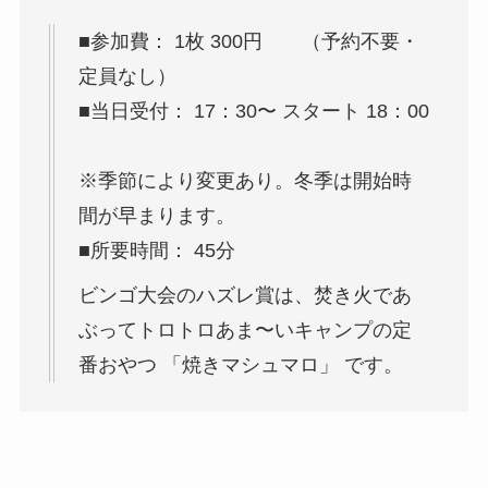
■参加費： 1枚 300円 （予約不要・
定員なし）
■当日受付： 17：30〜 スタート 18：00
※季節により変更あり。冬季は開始時
間が早まります。
■所要時間： 45分
ビンゴ大会のハズレ賞は、焚き火であ
ぶってトロトロあま〜いキャンプの定
番おやつ 「焼きマシュマロ」 です。