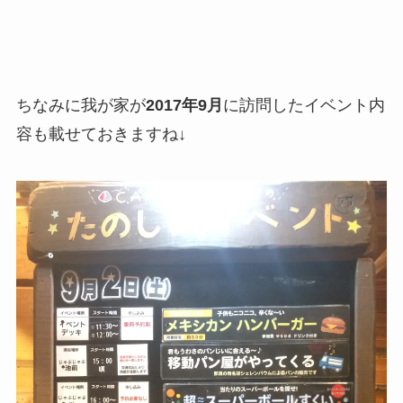
ちなみに我が家が
2017年9月
に訪問したイベント内
容も載せておきますね↓