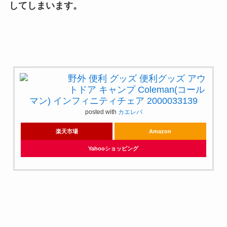
してしまいます。
野外 便利 グッズ 便利グッズ アウ
トドア キャンプ Coleman(コール
マン) インフィニティチェア 2000033139
posted with
カエレバ
楽天市場
Amazon
Yahooショッピング