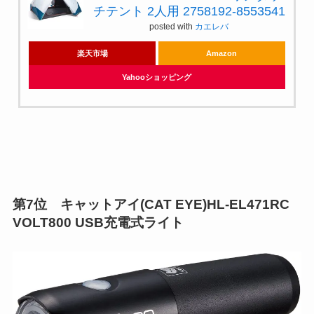
チテント 2人用 2758192-8553541
posted with
カエレバ
楽天市場
Amazon
Yahooショッピング
第7位 キャットアイ(CAT EYE)HL-EL471RC
VOLT800 USB充電式ライト