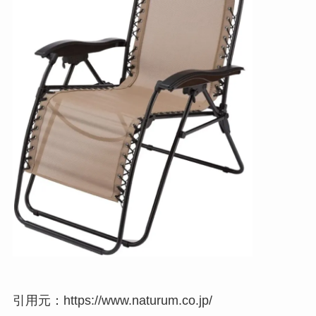
引用元：https://www.naturum.co.jp/