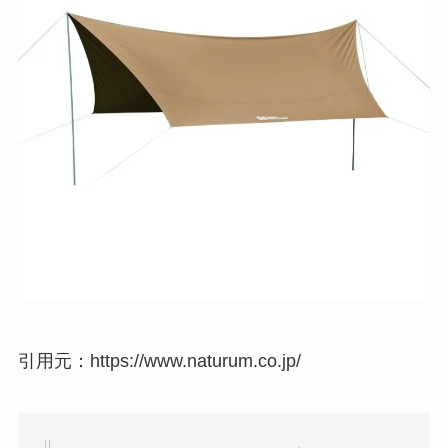
引用元：https://www.naturum.co.jp/