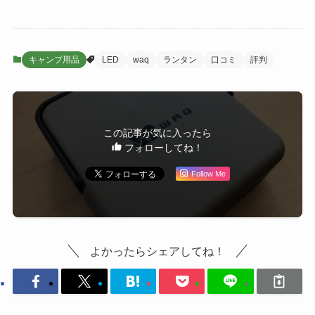
キャンプ用品
LED
waq
ランタン
口コミ
評判
この記事が気に入ったら
フォローしてね！
Follow Me
よかったらシェアしてね！