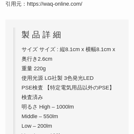
引用元：https://waq-online.com/
製 品 詳 細
サイズ サイズ : 縦8.1cm x 横幅8.1cm x
奥行き2.6cm
重量 220g
使用光源 LG社製 3色発光LED
PSE検査 【特定電気用品以外のPSE】
検査済み
明るさ High – 1000lm
Middle – 550lm
Low – 200lm