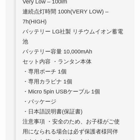
Very Low – 100lm
連続点灯時間 100h(VERY LOW) –
7h(HIGH)
バッテリー LG社製 リチウムイオン蓄電
池
バッテリー容量 10,000mAh
セット内容 ・ランタン本体
・専用ポーチ 1個
・専用カラビナ 1個
・Micro 5pin USBケーブル 1個
・パッケージ
・日本語説明書(保証書)
注意事項 ・安全のため、お子様がご使
用になられる場合は必ず保護者様同伴