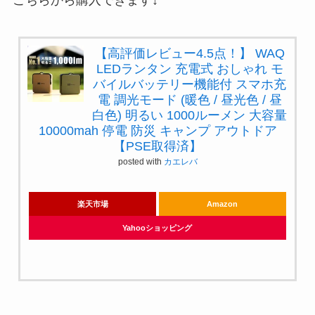
【高評価レビュー4.5点！】 WAQ
LEDランタン 充電式 おしゃれ モ
バイルバッテリー機能付 スマホ充
電 調光モード (暖色 / 昼光色 / 昼
白色) 明るい 1000ルーメン 大容量
10000mah 停電 防災 キャンプ アウトドア
【PSE取得済】
posted with
カエレバ
楽天市場
Amazon
Yahooショッピング