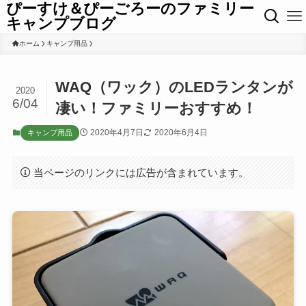
ぴーすけ＆ぴーごろーのファミリー
キャンプブログ
ホーム
キャンプ用品
WAQ（ワック）のLEDランタンが
2020
6/04
凄い！ファミリーおすすめ！
2020年4月7日
2020年6月4日
キャンプ用品
当ページのリンクには広告が含まれています。