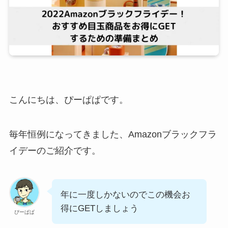
こんにちは、ぴーぱぱです。
毎年恒例になってきました、Amazonブラックフラ
イデーのご紹介です。
年に一度しかないのでこの機会お
得にGETしましょう
ぴーぱぱ