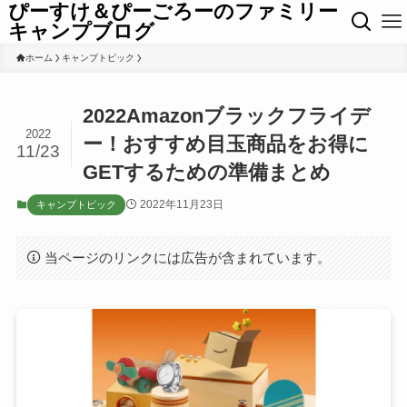
ぴーすけ＆ぴーごろーのファミリー
キャンプブログ
ホーム
キャンプトピック
2022Amazonブラックフライデ
2022
ー！おすすめ目玉商品をお得に
11/23
GETするための準備まとめ
2022年11月23日
キャンプトピック
当ページのリンクには広告が含まれています。