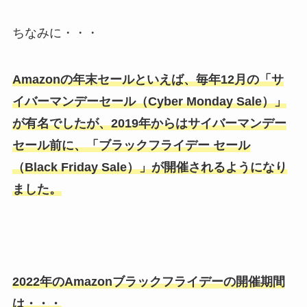
ちなみに・・・
Amazonの年末セールといえば、毎年12月の「サ
イバーマンデーセール（Cyber Monday Sale）」
が有名でしたが、2019年からはサイバーマンデー
セール前に、「ブラックフライデー セール
（Black Friday Sale）」が開催されるようになり
ました。
2022年のAmazonブラックフライデーの開催期間
は・・・