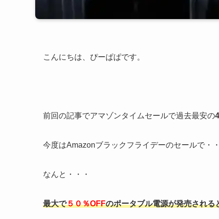
こんにちは、ぴーぱぱです。
前回の記事でアマゾンタイムセールで過去最安の
今度はAmazonブラックフライデーのセールで・
なんと・・・
最大で
５０％OFF
のポータブル電源が発売される