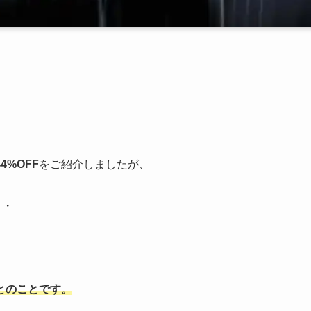
44%OFF
をご紹介しましたが、
・・
とのことです。