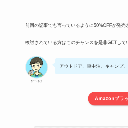
前回の記事でも言っているように50%OFFが発
検討されている方はこのチャンスを是非GETして
アウトドア、車中泊、キャンプ、
ぴーぱぱ
Amazonブ