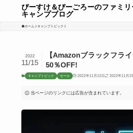
ぴーすけ＆ぴーごろーのファミリ
キャンプブログ
ホーム
キャンプトピック
【Amazonブラックフライ
2022
11/15
50％OFF!
2022年11月12日
2022年11月1
キャンプトピック
セール
当ページのリンクには広告が含まれています。