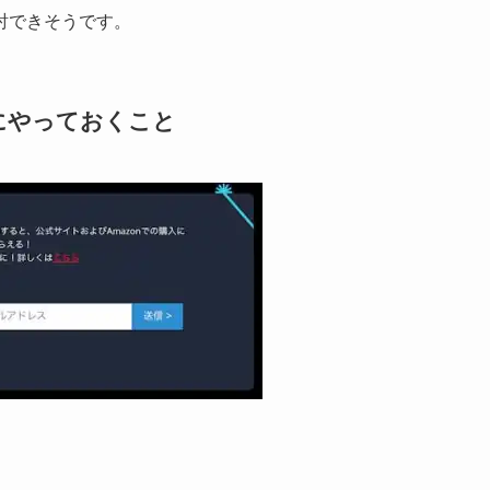
討できそうです。
にやっておくこと