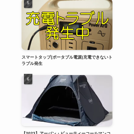
スマートタップ(ポータブル電源)充電できないト
ラブル発生
【2023】アーバン・ビューティーコールマンコ