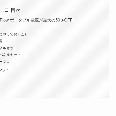
目次
Flow ポータブル電源が最大の50％OFF!
にやっておくこと
覧
ーパネルセット
ラーパネルセット
バープロ
いつ？