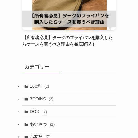
【所有者必見】タークのフライパンを購入した
らケースを買うべき理由を徹底解説！
カテゴリー
100均
(2)
3COINS
(2)
DOD
(7)
あいさつ
(1)
お花見
(7)