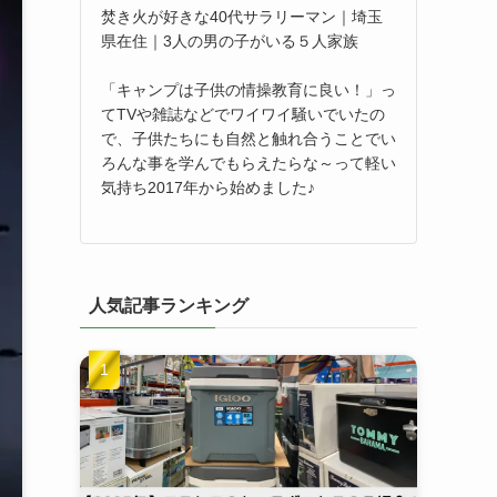
焚き火が好きな40代サラリーマン｜埼玉
県在住｜3人の男の子がいる５人家族
「キャンプは子供の情操教育に良い！」っ
てTVや雑誌などでワイワイ騒いでいたの
で、子供たちにも自然と触れ合うことでい
ろんな事を学んでもらえたらな～って軽い
気持ち2017年から始めました♪
人気記事ランキング