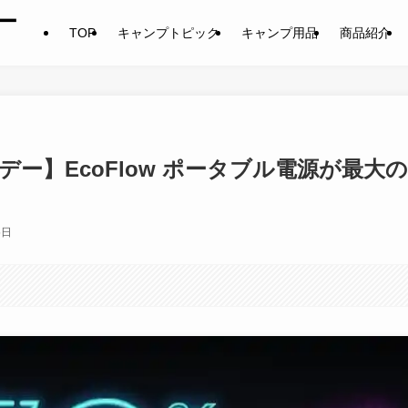
ー
TOP
キャンプトピック
キャンプ用品
商品紹介
デー】EcoFlow ポータブル電源が最大の
5日