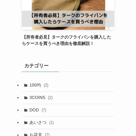
【所有者必見】タークのフライパンを購入した
らケースを買うべき理由を徹底解説！
カテゴリー
100均
(2)
3COINS
(2)
DOD
(7)
あいさつ
(1)
お花見
(7)