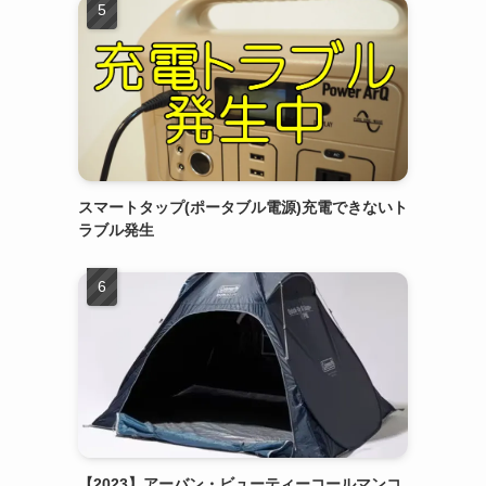
スマートタップ(ポータブル電源)充電できないト
ラブル発生
【2023】アーバン・ビューティーコールマンコ