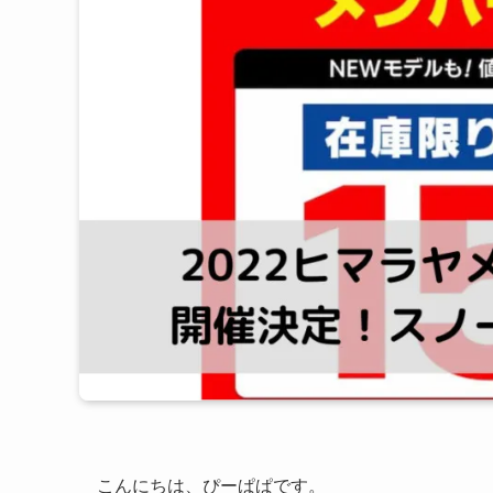
こんにちは、ぴーぱぱです。