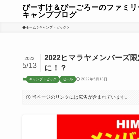
ぴーすけ＆ぴーごろーのファミリ
キャンプブログ
ホーム
キャンプトピック
2022ヒマラヤメンバーズ
2022
5/13
に！？
2022年5月13日
キャンプトピック
セール
当ページのリンクには広告が含まれています。