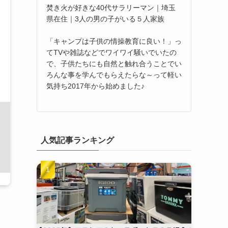
焚き火が好きな40代サラリーマン｜埼玉
県在住｜3人の男の子がいる５人家族
「キャンプは子供の情操教育に良い！」っ
てTVや雑誌などでワイワイ騒いでいたの
で、子供たちにも自然と触れ合うことでい
ろんな事を学んでもらえたらな～って軽い
気持ち2017年から始めました♪
人気記事ランキング