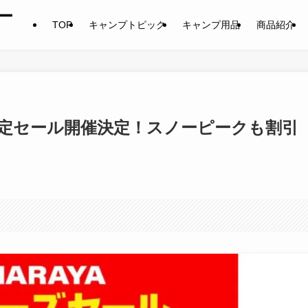
ー
TOP
キャンプトピック
キャンプ用品
商品紹介
限定セール開催決定！スノーピークも割引