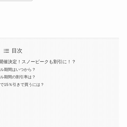
目次
ル開催決定！スノーピークも割引に！？
ール期間はいつから？
ール期間の割引率は？
ルで15％引きで買うには？