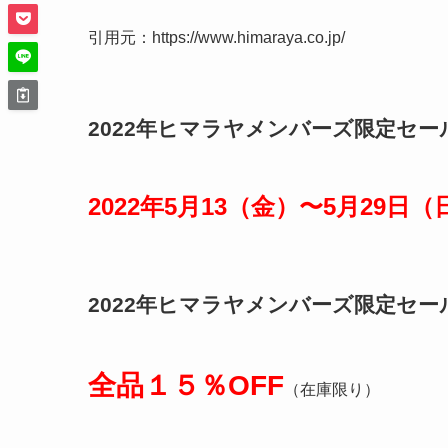
引用元：https://www.himaraya.co.jp/
2022年ヒマラヤメンバーズ限定セ
2022年5月13（金）〜5月29日（
2022年ヒマラヤメンバーズ限定セ
全品１５％OFF
（在庫限り）