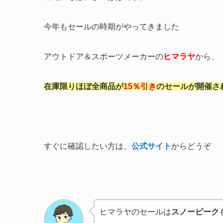
今年もセールの時期がやってきました
アウトドア＆スポーツメーカーの
ヒマラヤ
から、
在庫限りほぼ全商品が
15％引き
のセールが開催さ
すぐに確認したい方は、
公式サイト
からどうぞ
ヒマラヤのセールは
スノーピーク