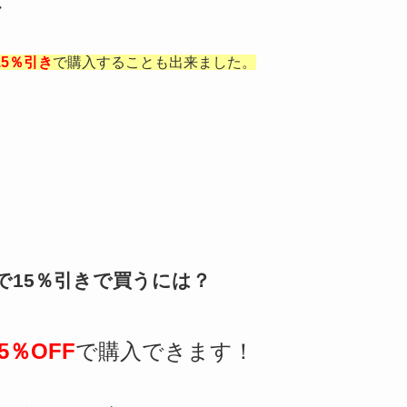
・
15％引き
で購入することも出来ました。
で15％引きで買うには？
15％OFF
で購入できます！