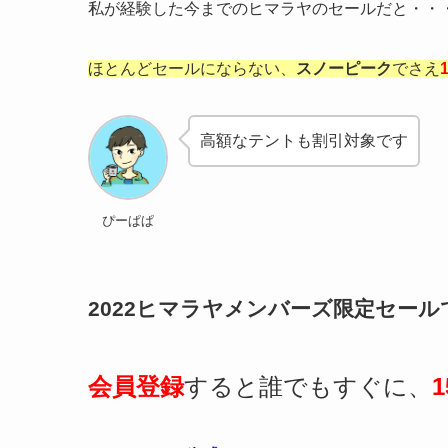
私が経験した今までのヒマラヤのセールだと・・
ほとんどセールにならない、
スノーピーク
でさえ
高額なテントも割引対象です
ぴーぱぱ
2022ヒマラヤメンバーズ限定セール
会員登録
すると誰でもすぐに、