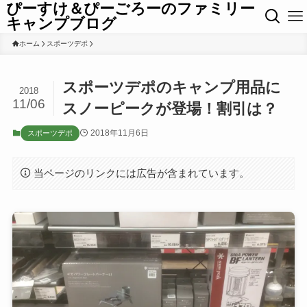
ぴーすけ＆ぴーごろーのファミリー
キャンプブログ
ホーム
スポーツデポ
スポーツデポのキャンプ用品に
2018
11/06
スノーピークが登場！割引は？
2018年11月6日
スポーツデポ
当ページのリンクには広告が含まれています。