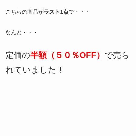
こちらの商品が
ラスト1点
で・・・
なんと・・・
定価の
半額（５０％OFF）
で売ら
れていました！