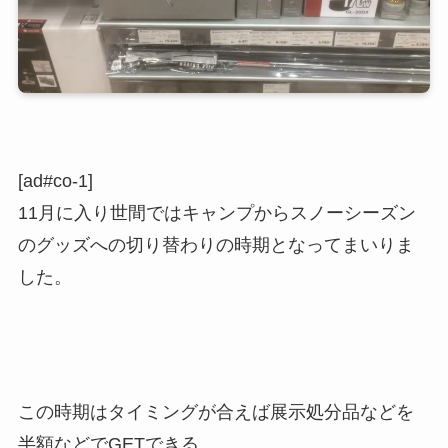
[ad#co-1]
11月に入り世間ではキャンプからスノーシーズン
のグッズへの切り替わりの時期となってまいりま
した。
この時期はタイミングが合えば展示処分品などを
半額などでGETできる、