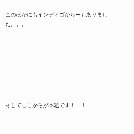
このほかにもインディゴからーもありまし
た。。。
そしてここからが本題です！！！