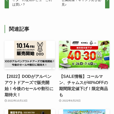
は買い？
見♪
関連記事
【2022】DODがアルペン
【SALE情報】コールマ
アウトドアーズで販売開
ン、チャムスが40%OFFの
始！今後のセールや割引に
期間限定値下げ！限定商品
期待大！
も
2022年10月13日
2022年6月25日