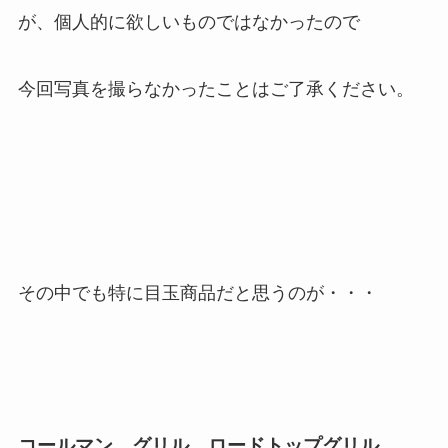
が、個人的に欲しいものではなかったので
今回写真を撮らなかったことはご了承ください。
その中でも特に目玉商品だと思うのが・・・
コールマン グリル ロードトップグリル