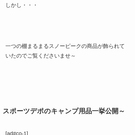
しかし・・・
一つの棚まるまるスノーピークの商品が飾られて
いたのでご覧くださいませ～
スポーツデポのキャンプ用品一挙公開～
[ad#co-1]