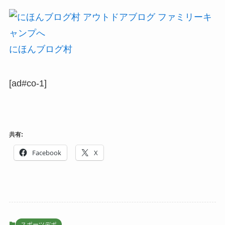
にほんブログ村
[ad#co-1]
共有:
Facebook
X
スポーツデポ