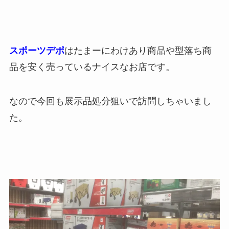
スポーツデポ
はたまーにわけあり商品や型落ち商
品を安く売っているナイスなお店です。
なので今回も展示品処分狙いで訪問しちゃいまし
た。