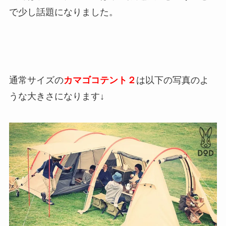
で少し話題になりました。
通常サイズの
カマゴコテント２
は以下の写真のよ
うな大きさになります↓