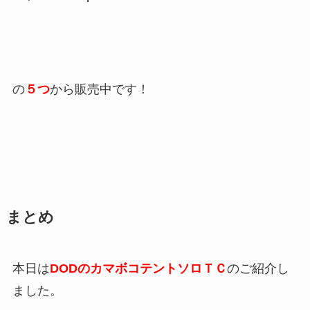
の
５つ
から販売中です！
まとめ
本日は
DODのカマボコテントソロＴＣ
のご紹介し
ました。