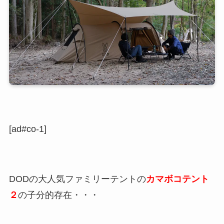
[ad#co-1]
DODの大人気ファミリーテントの
カマボコテント
２
の子分的存在・・・