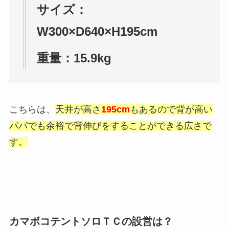
サイズ：
W300×D640×H195cm
重量：15.9kg
こちらは、
天井が高さ
195cm
もあるので背が高い
パパでも余裕で背伸びをすることができる広さで
す。
カマボコテントソロＴＣの設営は？