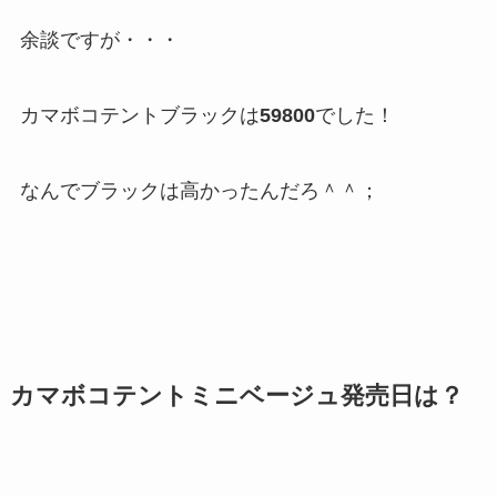
余談ですが・・・
カマボコテントブラックは
59800
でした！
なんでブラックは高かったんだろ＾＾；
カマボコテントミニベージュ発売日は？