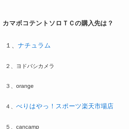
カマボコテントソロＴＣの購入先は？
１、
ナチュラム
２、ヨドバシカメラ
３、orange
べりはやっ！スポーツ楽天市場店
４、
５、cancamp