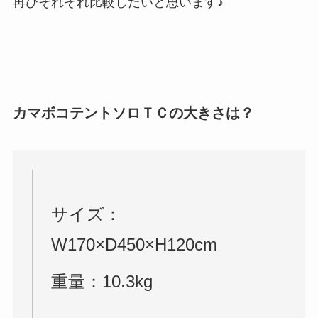
再びそれぞれ比較したいと思います♪
カマボコテントソロＴＣの大きさは？
サイズ：
W170×D450×H120cm
重量：10.3kg