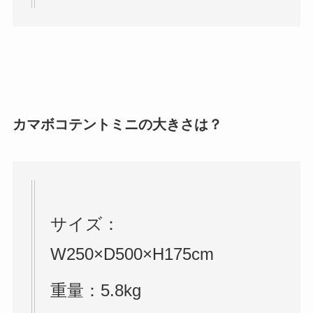
カマボコテントミニの大きさは？
サイズ：
W250×D500×H175cm
重量：5.8kg