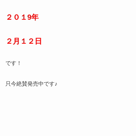
２０１9年
２月１２日
です！
只今絶賛発売中です♪