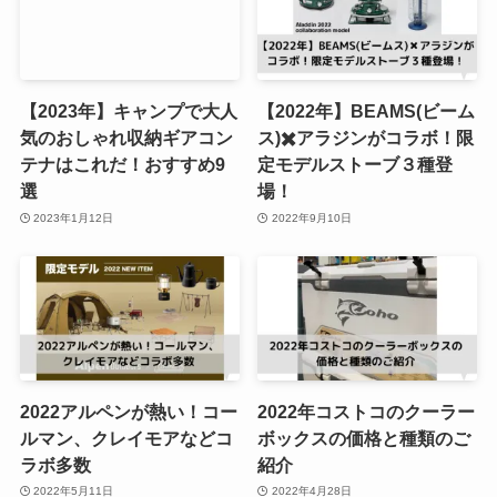
【2023年】キャンプで大人
【2022年】BEAMS(ビーム
気のおしゃれ収納ギアコン
ス)✖️アラジンがコラボ！限
テナはこれだ！おすすめ9
定モデルストーブ３種登
選
場！
2023年1月12日
2022年9月10日
2022アルペンが熱い！コー
2022年コストコのクーラー
ルマン、クレイモアなどコ
ボックスの価格と種類のご
ラボ多数
紹介
2022年5月11日
2022年4月28日