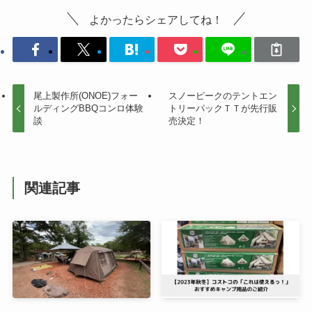
よかったらシェアしてね！
尾上製作所(ONOE)フォー
スノーピークのテントエン
ルディングBBQコンロ体験
トリーパックＴＴが先行販
談
売決定！
関連記事