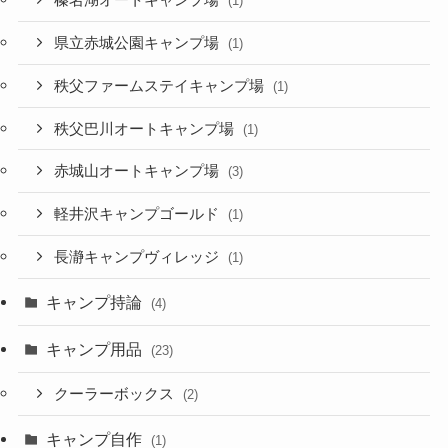
榛名湖オートキャンプ場
(1)
県立赤城公園キャンプ場
(1)
秩父ファームステイキャンプ場
(1)
秩父巴川オートキャンプ場
(1)
赤城山オートキャンプ場
(3)
軽井沢キャンプゴールド
(1)
長瀞キャンプヴィレッジ
(1)
キャンプ持論
(4)
キャンプ用品
(23)
クーラーボックス
(2)
キャンプ自作
(1)