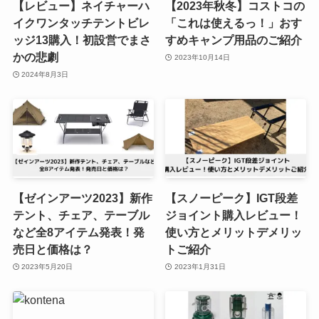
【レビュー】ネイチャーハ
【2023年秋冬】コストコの
イクワンタッチテントビレ
「これは使えるっ！」おす
ッジ13購入！初設営でまさ
すめキャンプ用品のご紹介
かの悲劇
2023年10月14日
2024年8月3日
【ゼインアーツ2023】新作
【スノーピーク】IGT段差
テント、チェア、テーブル
ジョイント購入レビュー！
など全8アイテム発表！発
使い方とメリットデメリッ
売日と価格は？
トご紹介
2023年5月20日
2023年1月31日