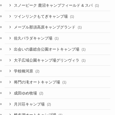
スノーピーク 鹿沼キャンプフィールド & スパ
(1)
ツインリンクもてぎキャンプ場
(1)
メープル那須高原キャンプグランド
(1)
佐久パラダキャンプ場
(1)
出会いの森総合公園オートキャンプ場
(1)
大子広域公園キャンプ場グリンヴィラ
(1)
学校橋河原
(2)
将門の滝オートキャンプ場
(1)
成田ゆめ牧場
(2)
月川荘キャンプ場
(2)