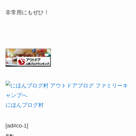
非常用にもぜひ！
にほんブログ村
[ad#co-1]
共有: