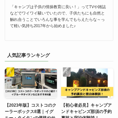
「キャンプは子供の情操教育に良い！」ってTVや雑誌
などでワイワイ騒いでいたので、子供たちにも自然と
触れ合うことでいろんな事を学んでもらえたらな～っ
て軽い気持ち2017年から始めました♪
人気記事ランキング
【2023年版】コストコのク
【初心者必見】キャンプア
ーラーボックス8選｜イグ
ンドキャビンズ那須の予約
ルー・タイタンの価格やサ
裏技と宿泊体験談！