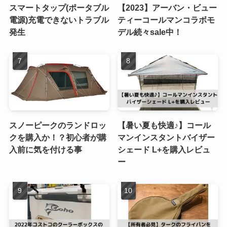
スマートタップ(ポータブル
【2023】アーバン・ビュー
電源)充電できないトラブル
ティーコールマンコラボモ
発生
デル続々sale中！
スノーピークのランドロッ
【暑い夏も快適♪】コール
クを購入か！？初心者が購
マンインスタントバイザー
入前に気を付ける事
シェード L+を購入レビュ
ー