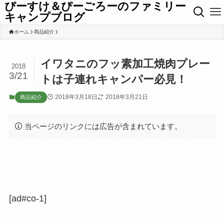
ぴーすけ＆ぴーごろーのファミリー
キャンプブログ
ホーム
商品紹介
イワタニのフッ素加工焼肉プレー
2018
3/21
トは子連れキャンパー必見！
2018年3月18日
2018年3月21日
商品紹介
当ページのリンクには広告が含まれています。
[ad#co-1]