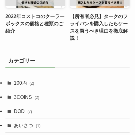
2022年コストコのクーラー
【所有者必見】タークのフ
ボックスの価格と種類のご
ライパンを購入したらケー
紹介
スを買うべき理由を徹底解
説！
カテゴリー
100均
(2)
3COINS
(2)
DOD
(7)
あいさつ
(1)