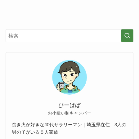
ぴーぱぱ
お小遣い制キャンパー
焚き火が好きな40代サラリーマン｜埼玉県在住｜3人の
男の子がいる５人家族