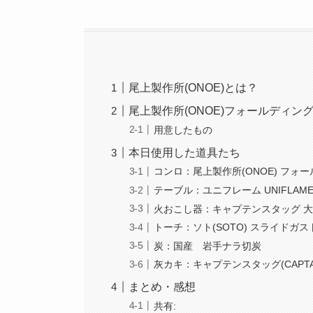
尾上製作所(ONOE)とは？
尾上製作所(ONOE)フォールディン
用意したもの
本日使用した道具たち
コンロ：尾上製作所(ONOE) フォ
テーブル：ユニフレーム UNIFLAM
火おこし器：キャプテンスタッグ 大
トーチ：ソト(SOTO) スライドガ
炭：国産 岩手ナラ切炭
灰カキ：キャプテンスタッグ(CAPTAI
まとめ・感想
共有: