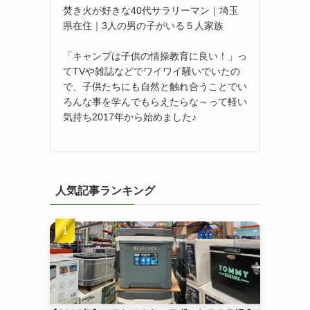
焚き火が好きな40代サラリーマン｜埼玉
県在住｜3人の男の子がいる５人家族
「キャンプは子供の情操教育に良い！」っ
てTVや雑誌などでワイワイ騒いでいたの
で、子供たちにも自然と触れ合うことでい
ろんな事を学んでもらえたらな～って軽い
気持ち2017年から始めました♪
人気記事ランキング