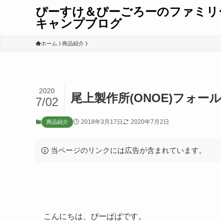
ぴーすけ＆ぴーごろーのファミリ
キャンプブログ
ホーム
商品紹介
2020
尾上製作所(ONOE)フォー
7/02
2018年3月17日
2020年7月2日
商品紹介
当ページのリンクには広告が含まれています。
こんにちは、ぴーぱぱです。