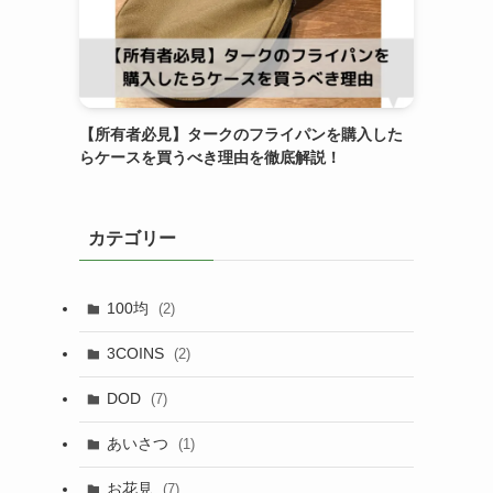
【所有者必見】タークのフライパンを購入した
らケースを買うべき理由を徹底解説！
カテゴリー
100均
(2)
3COINS
(2)
DOD
(7)
あいさつ
(1)
お花見
(7)