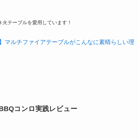
き火テーブルを愛用しています！
】マルチファイアテーブルがこんなに素晴らしい理
グBBQコンロ実践レビュー