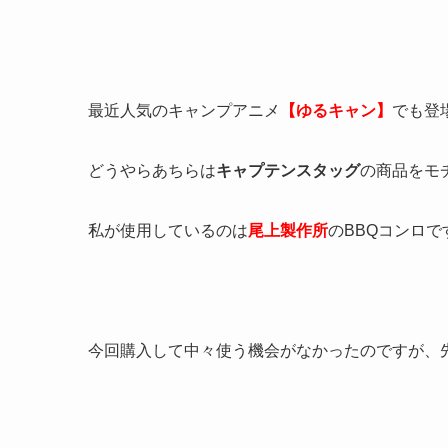
最近人気のキャンプアニメ
【ゆるキャン】
でも登
どうやらあちらは
キャプテンスタッグ
の商品をモ
私が使用しているのは
尾上製作所
のBBQコンロで
今回購入して中々使う機会がなかったのですが、