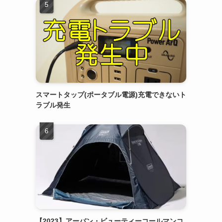
スマートタップ(ポータブル電源)充電できないト
ラブル発生
【2023】アーバン・ビューティーコールマンコ