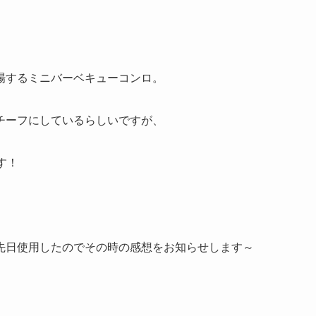
場するミニバーベキューコンロ。
チーフにしているらしいですが、
す！
先日使用したのでその時の感想をお知らせします～