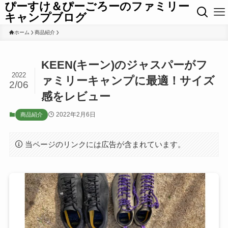
ぴーすけ＆ぴーごろーのファミリー
キャンプブログ
ホーム
商品紹介
KEEN(キーン)のジャスパーがフ
2022
ァミリーキャンプに最適！サイズ
2/06
感をレビュー
2022年2月6日
商品紹介
当ページのリンクには広告が含まれています。