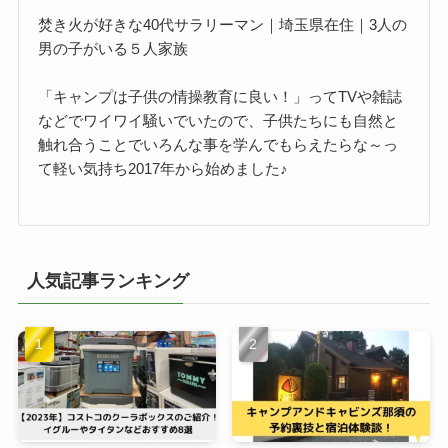
焚き火が好きな40代サラリーマン｜埼玉県在住｜3人の
男の子がいる５人家族
「キャンプは子供の情操教育に良い！」ってTVや雑誌
などでワイワイ騒いでいたので、子供たちにも自然と
触れ合うことでいろんな事を学んでもらえたらな～っ
て軽い気持ち2017年から始めました♪
人気記事ランキング