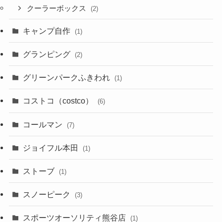
クーラーボックス
(2)
キャンプ自作
(1)
グランピング
(2)
グリーンパークふきわれ
(1)
コストコ（costco）
(6)
コールマン
(7)
ジョイフル本田
(1)
ストーブ
(1)
スノーピーク
(3)
スポーツオーソリティ熊谷店
(1)