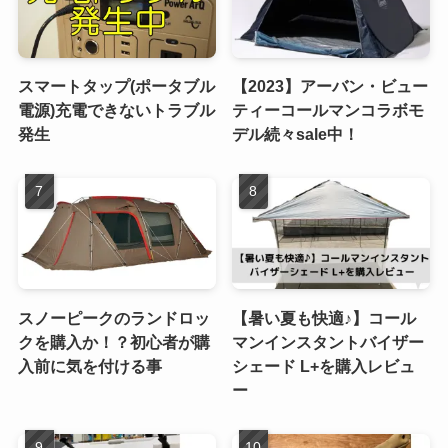
スマートタップ(ポータブル
【2023】アーバン・ビュー
電源)充電できないトラブル
ティーコールマンコラボモ
発生
デル続々sale中！
スノーピークのランドロッ
【暑い夏も快適♪】コール
クを購入か！？初心者が購
マンインスタントバイザー
入前に気を付ける事
シェード L+を購入レビュ
ー