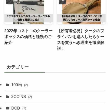
2022年コストコのクーラー
【所有者必見】タークのフ
ボックスの価格と種類のご
ライパンを購入したらケー
紹介
スを買うべき理由を徹底解
説！
カテゴリー
100均
(2)
3COINS
(2)
DOD
(7)