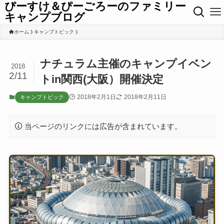
ぴーすけ＆ぴーごろーのファミリー
キャンプブログ
ホーム
キャンプトピック
ナチュラム主催のキャンプイベン
2018
2/11
トin関西(大阪）開催決定
2018年2月1日
2018年2月11日
キャンプトピック
当ページのリンクには広告が含まれています。