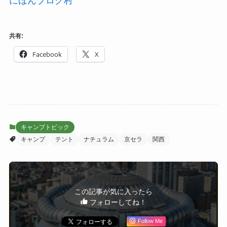
にほんブログ村
共有:
Facebook
X
キャンプトピック
キャンプ
テント
ナチュラム
京セラ
関西
この記事が気に入ったら
フォローしてね！
Follow Me