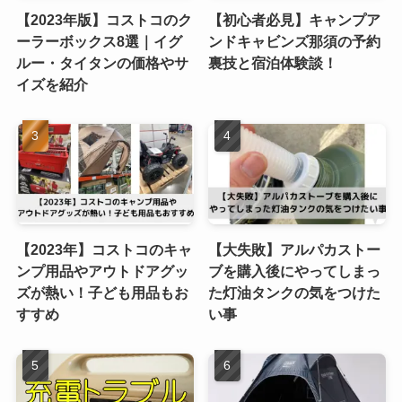
【2023年版】コストコのク
【初心者必見】キャンプア
ーラーボックス8選｜イグ
ンドキャビンズ那須の予約
ルー・タイタンの価格やサ
裏技と宿泊体験談！
イズを紹介
【2023年】コストコのキャ
【大失敗】アルパカストー
ンプ用品やアウトドアグッ
ブを購入後にやってしまっ
ズが熱い！子ども用品もお
た灯油タンクの気をつけた
すすめ
い事