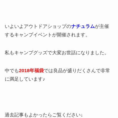
いよいよアウトドアショップの
ナチュラム
が主催
するキャンプイベントが開催されます。
私もキャンプグッズで大変お世話になりました。
中でも
2018年福袋
では良品が盛りだくさんで非常
に満足しています♪
過去記事もよかったらご覧ください↓