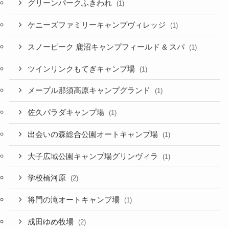
グリーンパークふきわれ
(1)
ケニーズファミリーキャンプヴィレッジ
(1)
スノーピーク 鹿沼キャンプフィールド & スパ
(1)
ツインリンクもてぎキャンプ場
(1)
メープル那須高原キャンプグランド
(1)
佐久パラダキャンプ場
(1)
出会いの森総合公園オートキャンプ場
(1)
大子広域公園キャンプ場グリンヴィラ
(1)
学校橋河原
(2)
将門の滝オートキャンプ場
(1)
成田ゆめ牧場
(2)