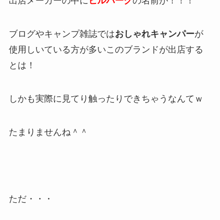
出店メーカーの中に
ヒルバーグ
の名前が！！！
ブログやキャンプ雑誌では
おしゃれキャンパー
が
使用しいている方が多いこのブランドが出店する
とは！
しかも実際に見てり触ったりできちゃうなんてｗ
たまりませんね＾＾
ただ・・・