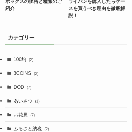
ボックスの価格と種類のご
ライパンを購入したらケー
紹介
スを買うべき理由を徹底解
説！
カテゴリー
100均
(2)
3COINS
(2)
DOD
(7)
あいさつ
(1)
お花見
(7)
ふるさと納税
(2)