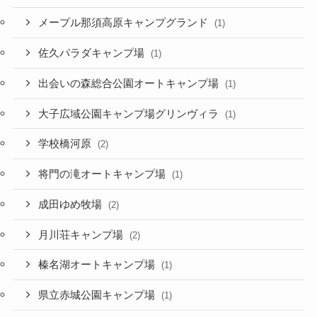
メープル那須高原キャンプグランド
(1)
佐久パラダキャンプ場
(1)
出会いの森総合公園オートキャンプ場
(1)
大子広域公園キャンプ場グリンヴィラ
(1)
学校橋河原
(2)
将門の滝オートキャンプ場
(1)
成田ゆめ牧場
(2)
月川荘キャンプ場
(2)
榛名湖オートキャンプ場
(1)
県立赤城公園キャンプ場
(1)