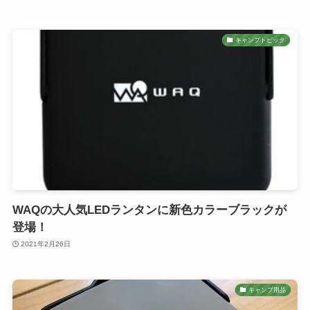
キャンプトピック
WAQの大人気LEDランタンに新色カラーブラックが
登場！
2021年2月26日
キャンプ用品