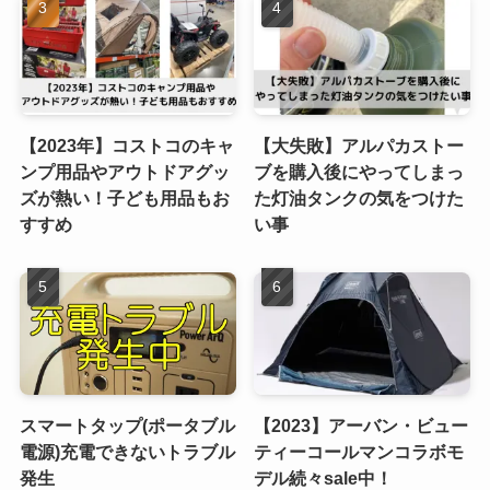
【2023年】コストコのキャ
【大失敗】アルパカストー
ンプ用品やアウトドアグッ
ブを購入後にやってしまっ
ズが熱い！子ども用品もお
た灯油タンクの気をつけた
すすめ
い事
スマートタップ(ポータブル
【2023】アーバン・ビュー
電源)充電できないトラブル
ティーコールマンコラボモ
発生
デル続々sale中！