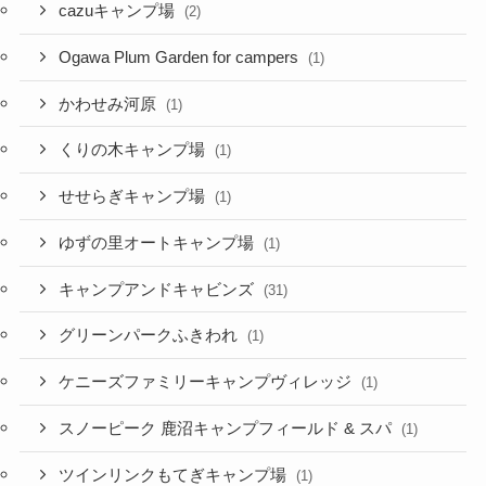
cazuキャンプ場
(2)
Ogawa Plum Garden for campers
(1)
かわせみ河原
(1)
くりの木キャンプ場
(1)
せせらぎキャンプ場
(1)
ゆずの里オートキャンプ場
(1)
キャンプアンドキャビンズ
(31)
グリーンパークふきわれ
(1)
ケニーズファミリーキャンプヴィレッジ
(1)
スノーピーク 鹿沼キャンプフィールド & スパ
(1)
ツインリンクもてぎキャンプ場
(1)