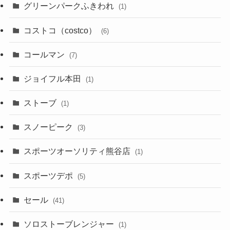
グリーンパークふきわれ
(1)
コストコ（costco）
(6)
コールマン
(7)
ジョイフル本田
(1)
ストーブ
(1)
スノーピーク
(3)
スポーツオーソリティ熊谷店
(1)
スポーツデポ
(5)
セール
(41)
ソロストーブレンジャー
(1)