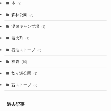
本
(9)
森林公園
(3)
温泉キャンプ場
(1)
着火剤
(1)
石油ストーブ
(3)
福袋
(10)
秋ヶ瀬公園
(1)
薪ストーブ
(2)
過去記事