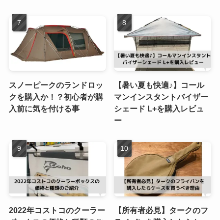
スノーピークのランドロッ
【暑い夏も快適♪】コール
クを購入か！？初心者が購
マンインスタントバイザー
入前に気を付ける事
シェード L+を購入レビュ
ー
2022年コストコのクーラー
【所有者必見】タークのフ