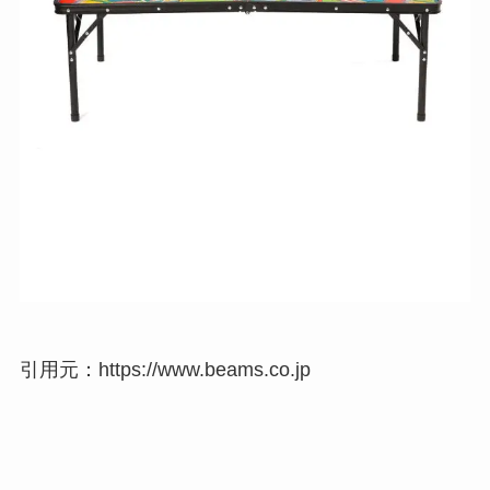
引用元：https://www.beams.co.jp