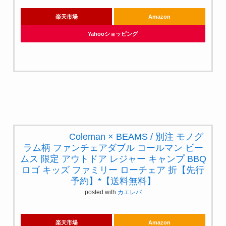
posted with
カエレバ
楽天市場
Amazon
Yahooショッピング
Coleman × BEAMS / 別注 モノグ
ラム柄 ファンチェアダブル コー
ルマン ビームス 限定 アウトドア
レジャー キャンプ BBQ ロゴ キッ
ズ ファミリー ローチェア 折【先
行予約】*【送料無料】
posted with
カエレバ