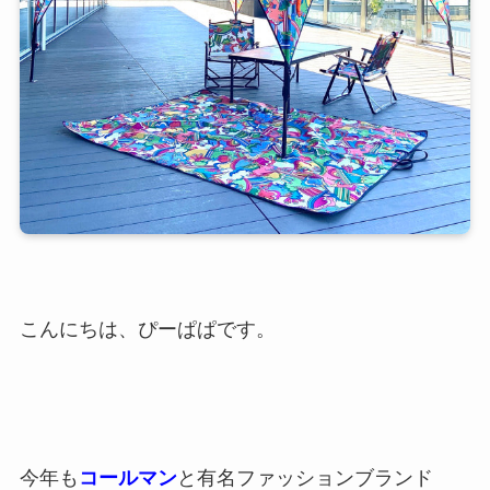
こんにちは、ぴーぱぱです。
今年も
コールマン
と有名ファッションブランド