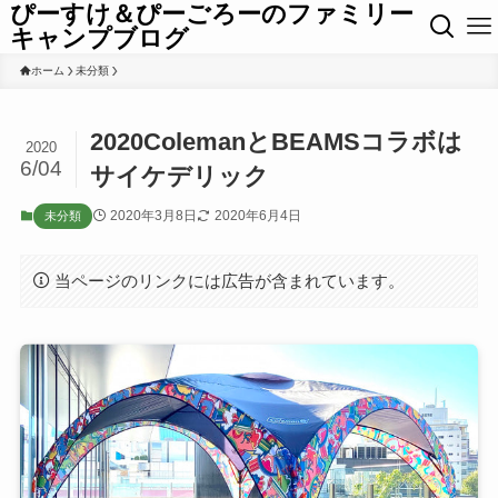
ぴーすけ＆ぴーごろーのファミリー
キャンプブログ
ホーム
未分類
2020ColemanとBEAMSコラボは
2020
6/04
サイケデリック
2020年3月8日
2020年6月4日
未分類
当ページのリンクには広告が含まれています。