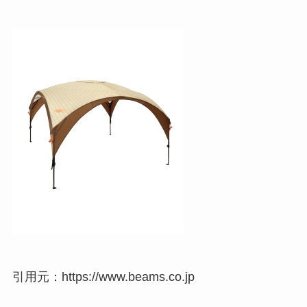
引用元：https://www.beams.co.jp