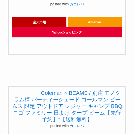
活雑貨【先行予約】*【送料無料】
posted with
カエレバ
楽天市場
Amazon
Yahooショッピング
Coleman × BEAMS / 別注 モノグ
ラム柄 パーティーシェード コー
ルマン ビームス 限定 アウトドア
レジャー キャンプ BBQ ロゴ ファ
ミリー 日よけ タープ ビーム【先
行予約】*【送料無料】