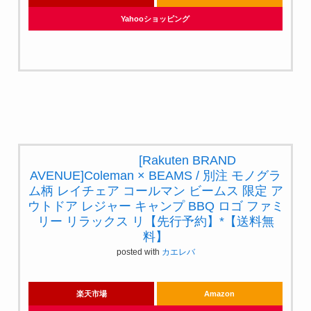
楽天市場
Amazon
Yahooショッピング
[Rakuten BRAND
AVENUE]Coleman × BEAMS / 別
注 モノグラム柄 レイチェア コー
ルマン ビームス 限定 アウトドア
レジャー キャンプ BBQ ロゴ ファ
ミリー リラックス リ【先行予
約】*【送料無料】