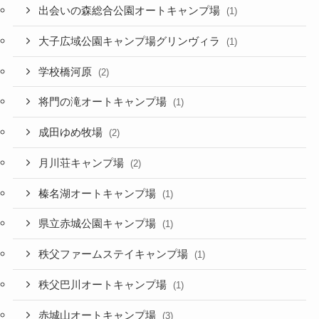
出会いの森総合公園オートキャンプ場
(1)
大子広域公園キャンプ場グリンヴィラ
(1)
学校橋河原
(2)
将門の滝オートキャンプ場
(1)
成田ゆめ牧場
(2)
月川荘キャンプ場
(2)
榛名湖オートキャンプ場
(1)
県立赤城公園キャンプ場
(1)
秩父ファームステイキャンプ場
(1)
秩父巴川オートキャンプ場
(1)
赤城山オートキャンプ場
(3)