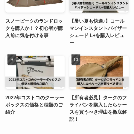
スノーピークのランドロッ
【暑い夏も快適♪】コール
クを購入か！？初心者が購
マンインスタントバイザー
入前に気を付ける事
シェード L+を購入レビュ
ー
2022年コストコのクーラー
【所有者必見】タークのフ
ボックスの価格と種類のご
ライパンを購入したらケー
紹介
スを買うべき理由を徹底解
説！