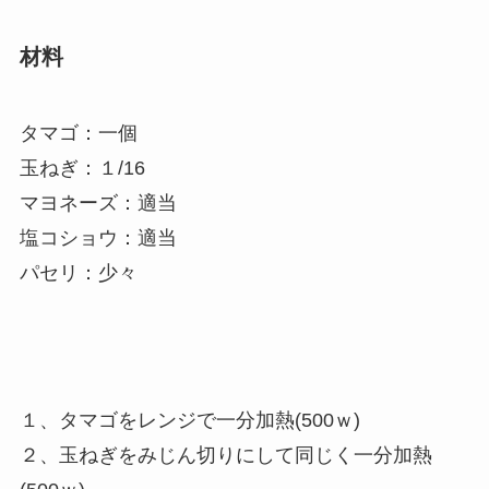
材料
タマゴ：一個
玉ねぎ：１/16
マヨネーズ：適当
塩コショウ：適当
パセリ：少々
１、タマゴをレンジで一分加熱(500ｗ)
２、玉ねぎをみじん切りにして同じく一分加熱