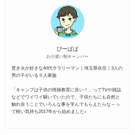
ぴーぱぱ
お小遣い制キャンパー
焚き火が好きな40代サラリーマン｜埼玉県在住｜3人の
男の子がいる５人家族
「キャンプは子供の情操教育に良い！」ってTVや雑誌
などでワイワイ騒いでいたので、子供たちにも自然と
触れ合うことでいろんな事を学んでもらえたらな～っ
て軽い気持ち2017年から始めました♪