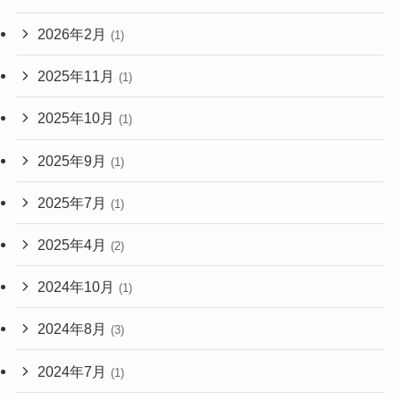
2026年2月
(1)
2025年11月
(1)
2025年10月
(1)
2025年9月
(1)
2025年7月
(1)
2025年4月
(2)
2024年10月
(1)
2024年8月
(3)
2024年7月
(1)