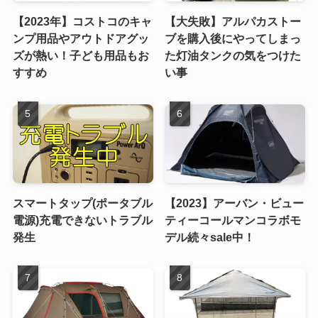
【2023年】コストコのキャ
【大失敗】アルパカストー
ンプ用品やアウトドアグッ
ブを購入後にやってしまっ
ズが熱い！子ども用品もお
た灯油タンクの気をつけた
すすめ
い事
スマートタップ(ポータブル
【2023】アーバン・ビュー
電源)充電できないトラブル
ティーコールマンコラボモ
発生
デル続々sale中！