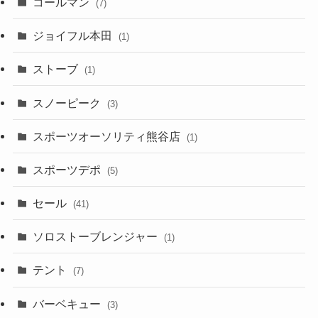
コールマン
(7)
ジョイフル本田
(1)
ストーブ
(1)
スノーピーク
(3)
スポーツオーソリティ熊谷店
(1)
スポーツデポ
(5)
セール
(41)
ソロストーブレンジャー
(1)
テント
(7)
バーベキュー
(3)