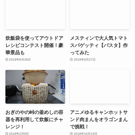
炊飯袋を使ってアウトドア
メスティンで大人気トマト
レシピコンテスト開催！豪
スパゲッティ【パスタ】作
華景品も
ってみた
2019年8月28日
2019年8月27日
おぎのやの峠の釜めしの容
アニメゆるキャンホットサ
器を再利用して炊飯にチャ
ンド肉まんをオラゴンまん
レンジ！
で挑戦！
2019年2月9日
2018年10月10日