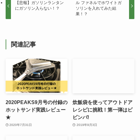
【悲報】ガソリンランタン
ル ファネルでホワイトガ
にガソリン入らない！？
ソリンを入れてみた結
果！？
関連記事
2020PEAKS9月号の付録の
炊飯袋を使ってアウトドア
ホットサンド実践レビュー
レシピに挑戦！第一弾はビ
★
ビンバ!
2020年7月31日
2019年9月3日