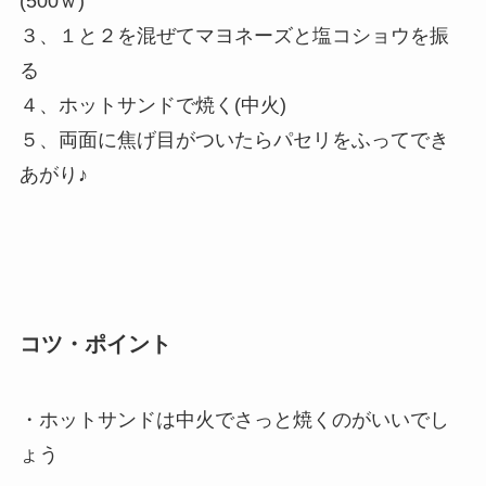
(500ｗ)
３、１と２を混ぜてマヨネーズと塩コショウを振
る
４、ホットサンドで焼く(中火)
５、両面に焦げ目がついたらパセリをふってでき
あがり♪
コツ・ポイント
・ホットサンドは中火でさっと焼くのがいいでし
ょう