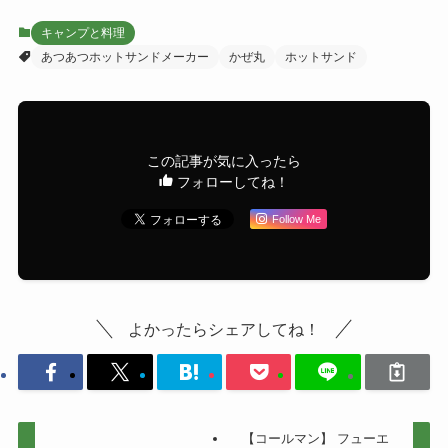
キャンプと料理
あつあつホットサンドメーカー
かぜ丸
ホットサンド
この記事が気に入ったら
フォローしてね！
Follow Me
よかったらシェアしてね！
【コールマン】 フューエ