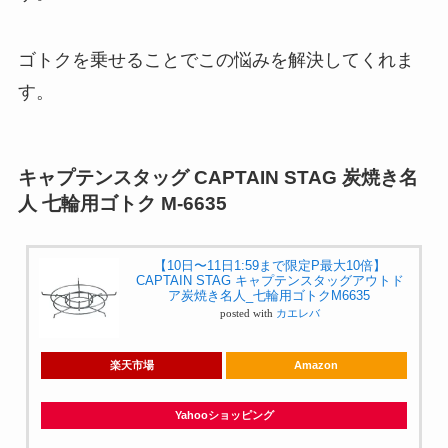
ゴトクを乗せることでこの悩みを解決してくれま
す。
キャプテンスタッグ CAPTAIN STAG 炭焼き名
人 七輪用ゴトク M-6635
【10日〜11日1:59まで限定P最大10倍】
CAPTAIN STAG キャプテンスタッグアウトド
ア炭焼き名人_七輪用ゴトクM6635
posted with
カエレバ
楽天市場
Amazon
Yahooショッピング