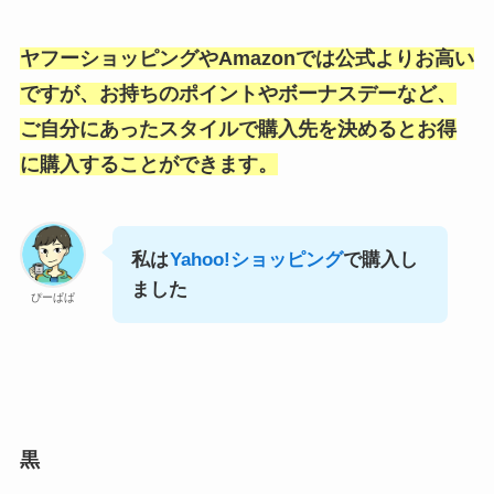
ヤフーショッピングやAmazonでは公式よりお高い
ですが、お持ちのポイントやボーナスデーなど、
ご自分にあったスタイルで購入先を決めるとお得
に購入することができます。
私は
Yahoo!ショッピング
で購入し
ました
ぴーぱぱ
黒