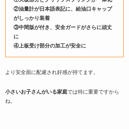
②油量計が日本語表記に、給油口キャップ
がしっかり装着
③中間版が付き、安全ガードがさらに頑丈
に
④上板受け部分の加工が安全に
より安全面に配慮され好感が持てます。
小さいお子さんがいる家庭
では特に重要ですから
ね。