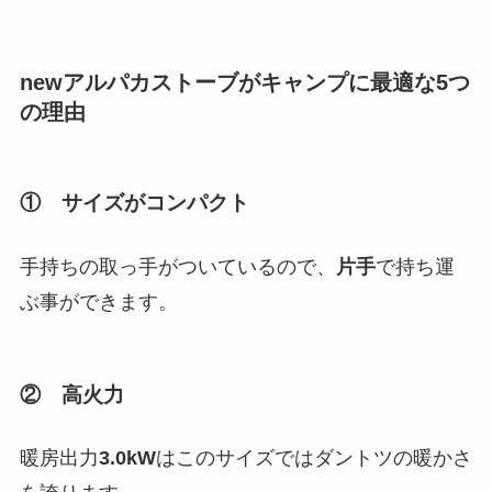
newアルパカストーブがキャンプに最適な5つ
の理由
① サイズがコンパクト
手持ちの取っ手がついているので、
片手
で持ち運
ぶ事ができます。
② 高火力
暖房出力
3.0kW
はこのサイズではダントツの暖かさ