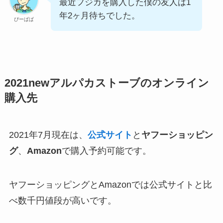
最近フジカを購入した僕の友人は1
年2ヶ月待ちでした。
ぴーぱぱ
2021newアルパカストーブのオンライン
購入先
2021年7月現在は、
公式サイト
と
ヤフーショッピン
グ
、
Amazon
で購入予約可能です。
ヤフーショッピングとAmazonでは公式サイトと比
べ数千円値段が高いです。