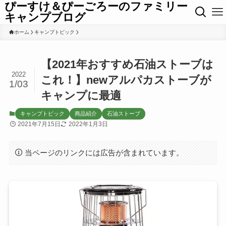
ぴーすけ＆ぴーごろーのファミリー
キャンプブログ
ホーム
キャンプトピック
【2021年おすすめ石油ストーブは
2022
これ！】newアルパカストーブが
1/03
キャンプに最適
キャンプトピック
商品紹介
石油ストーブ
2021年7月15日
2022年1月3日
当ページのリンクには広告が含まれています。