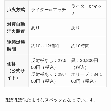
ライターorマッ
点火方式
ライターorマッチ
チ
対震自動
あり
あり
消火装置
連続燃焼
約10～12時間
約10時間
時間
反射板なし：27,5
黒：30,800円
価格
00円（税込）
（税込）
（公式サ
反射板あり：29,7
オリーブ：34,1
イト）
00円（税込）
00円（税込）
ほぼほぼ似たようなスペックとなっています。