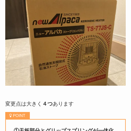
変更点は大きく
４つ
あります
①天板部分とグリップスプリングが一体化