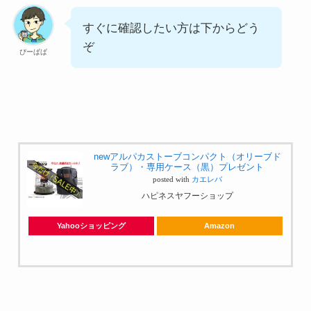
すぐに確認したい方は下からどう
ぞ
ぴーぱぱ
newアルパカストーブコンパクト（オリーブド
ラブ）・専用ケース（黒）プレゼント
posted with
カエレバ
ハピネスヤフーショップ
Yahooショッピング
Amazon