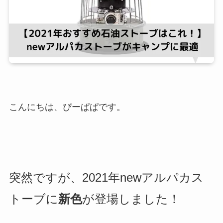
こんにちは、ぴーぱぱです。
突然ですが、2021年newアルパカス
トーブに
新色
が登場しました！