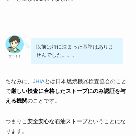
以前は特に決まった基準はありま
せんでした。。。
ぴーぱぱ
ちなみに、
JHIA
とは日本燃焼機器検査協会のこと
で
厳しい検査に合格したストーブにのみ認証を与
える機関
のことです。
つまりこ
安全安心な石油ストーブ
ということにな
ります。