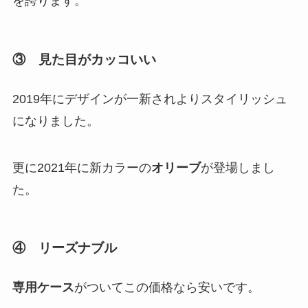
を誇ります。
③ 見た目がカッコいい
2019年にデザインが一新されよりスタイリッシュ
になりました。
更に2021年に新カラーの
オリーブ
が登場しまし
た。
④ リーズナブル
専用ケース
がついてこの価格なら安いです。