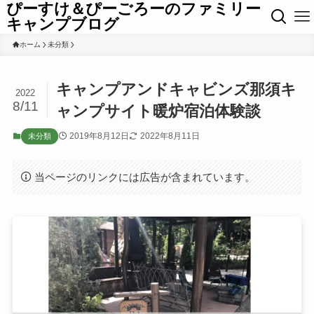
ぴーすけ＆ぴーごろーのファミリー
キャンプブログ
ホーム
未分類
キャンプアンドキャビンズ那須キ
2022
8/11
ャンプサイト暖炉宿泊体験談
2019年8月12日
2022年8月11日
未分類
当ページのリンクには広告が含まれています。