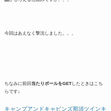
今回はあえなく撃沈しました。。。
ちなみに前回
当たりボールをGET
したときはこち
らです↓
キャンプアンドキャビンズ那須ツインキ