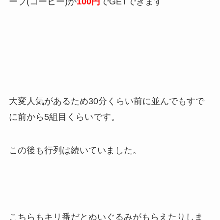
ープ(コーヒー)が
100円
でGETできます
大変人気があるため30分くらい前に並んでもすで
に前から5組目くらいです。
この後も行列は続いていました。
こちらもキリ番だとぬいぐるみがもらえたりしま