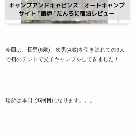
今回は、長男(6歳)、次男(4歳)を引き連れての3人
で初のテントで父子キャンプをしてきました！
場所は本日で
5回目
になります。。。