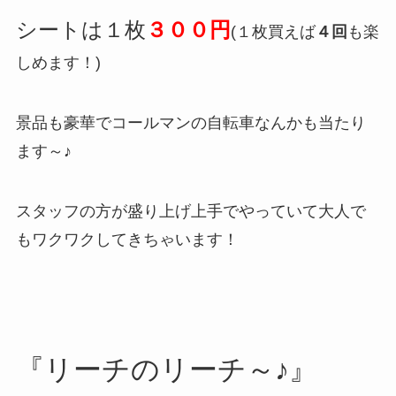
シートは１枚
３００円
(１枚買えば
４回
も楽
しめます！)
景品も豪華でコールマンの自転車なんかも当たり
ます～♪
スタッフの方が盛り上げ上手でやっていて大人で
もワクワクしてきちゃいます！
『リーチのリーチ～♪』