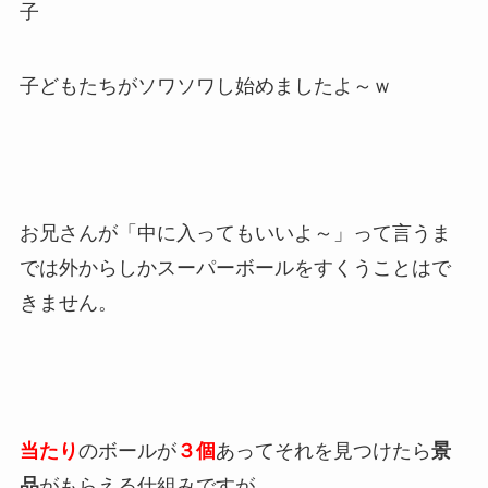
子
子どもたちがソワソワし始めましたよ～ｗ
お兄さんが「中に入ってもいいよ～」って言うま
では外からしかスーパーボールをすくうことはで
きません。
当たり
のボールが
３個
あってそれを見つけたら
景
品
がもらえる仕組みですが、、、