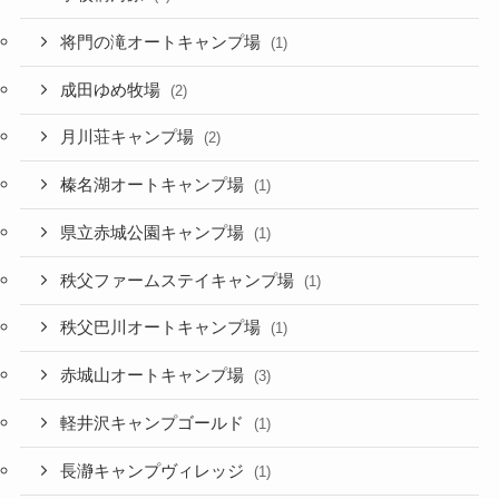
将門の滝オートキャンプ場
(1)
成田ゆめ牧場
(2)
月川荘キャンプ場
(2)
榛名湖オートキャンプ場
(1)
県立赤城公園キャンプ場
(1)
秩父ファームステイキャンプ場
(1)
秩父巴川オートキャンプ場
(1)
赤城山オートキャンプ場
(3)
軽井沢キャンプゴールド
(1)
長瀞キャンプヴィレッジ
(1)