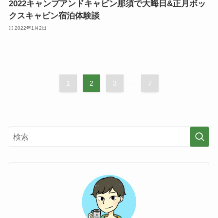
2022キャンプアンドキャビン那須で大晦日&正月ボッ
クスキャビン宿泊体験談
2022年1月2日
1
2
3
...
7