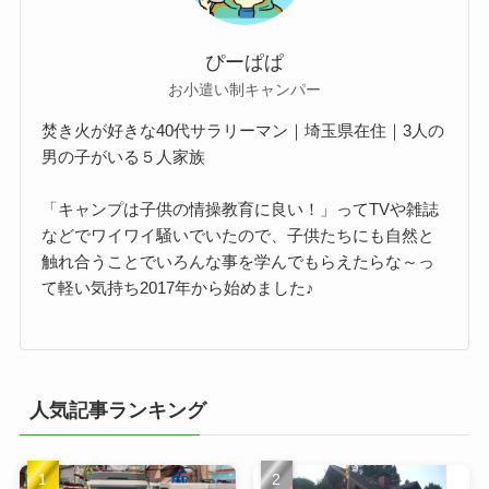
ぴーぱぱ
お小遣い制キャンパー
焚き火が好きな40代サラリーマン｜埼玉県在住｜3人の
男の子がいる５人家族
「キャンプは子供の情操教育に良い！」ってTVや雑誌
などでワイワイ騒いでいたので、子供たちにも自然と
触れ合うことでいろんな事を学んでもらえたらな～っ
て軽い気持ち2017年から始めました♪
人気記事ランキング