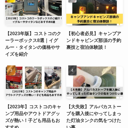
【2023年版】コストコのク
【初心者必見】キャンプア
ーラーボックス8選｜イグ
ンドキャビンズ那須の予約
ルー・タイタンの価格やサ
裏技と宿泊体験談！
イズを紹介
【2023年】コストコのキャ
【大失敗】アルパカストー
ンプ用品やアウトドアグッ
ブを購入後にやってしまっ
ズが熱い！子ども用品もお
た灯油タンクの気をつけた
すすめ
い事