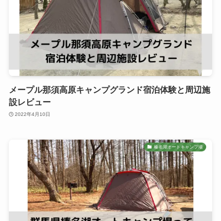
メープル那須高原キャンプグランド宿泊体験と周辺施
設レビュー
2022年4月10日
榛名湖オートキャンプ場