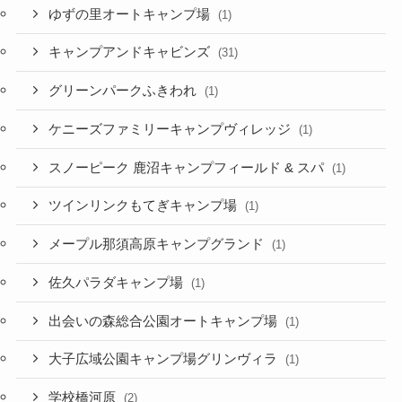
ゆずの里オートキャンプ場
(1)
キャンプアンドキャビンズ
(31)
グリーンパークふきわれ
(1)
ケニーズファミリーキャンプヴィレッジ
(1)
スノーピーク 鹿沼キャンプフィールド & スパ
(1)
ツインリンクもてぎキャンプ場
(1)
メープル那須高原キャンプグランド
(1)
佐久パラダキャンプ場
(1)
出会いの森総合公園オートキャンプ場
(1)
大子広域公園キャンプ場グリンヴィラ
(1)
学校橋河原
(2)