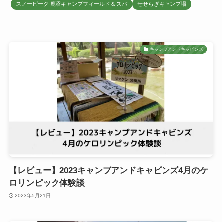
スノーピーク 鹿沼キャンプフィールド & スパ
せせらぎキャンプ場
キャンプアンドキャビンズ
【レビュー】2023キャンプアンドキャビンズ4月のケ
ロリンピック体験談
2023年5月21日